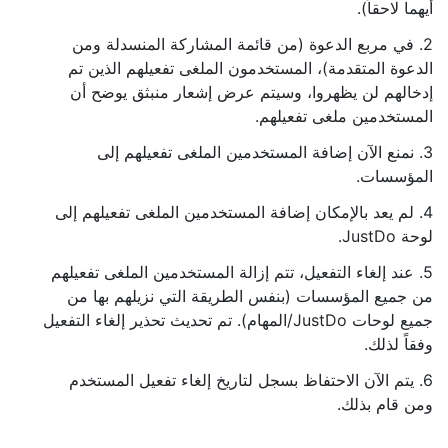
أيهما لاحقاً).
2. في مربع الدعوة (من قائمة المشاركة المنسدلة ومن
الدعوة المتقدمة)، المستخدمون الملغى تفعيلهم الذين تم
إدخالهم لن يظهروا، وسيتم عرض إشعار منبثق يوضح أن
المستخدمين ملغى تفعيلهم.
3. نمنع الآن إضافة المستخدمين الملغى تفعيلهم إلى
المؤسسات.
4. لم يعد بالإمكان إضافة المستخدمين الملغى تفعيلهم إلى
لوحة JustDo.
5. عند إلغاء التفعيل، تتم إزالة المستخدمين الملغى تفعيلهم
من جميع المؤسسات (بنفس الطريقة التي نزيلهم بها من
جميع لوحات JustDo/المهام). تم تحديث تحذير إلغاء التفعيل
وفقاً لذلك.
6. يتم الآن الاحتفاظ بسجل لتاريخ إلغاء تفعيل المستخدم
ومن قام بذلك.