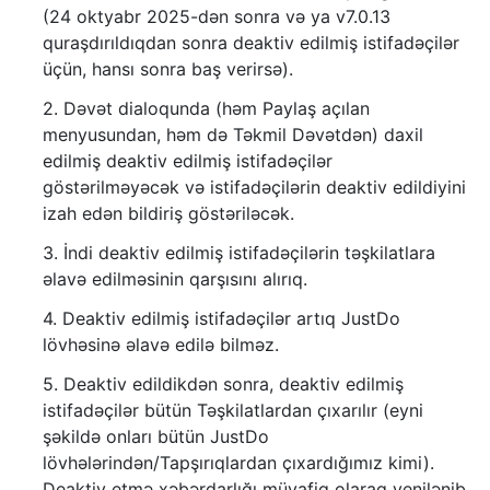
(24 oktyabr 2025-dən sonra və ya v7.0.13
quraşdırıldıqdan sonra deaktiv edilmiş istifadəçilər
üçün, hansı sonra baş verirsə).
2. Dəvət dialoqunda (həm Paylaş açılan
menyusundan, həm də Təkmil Dəvətdən) daxil
edilmiş deaktiv edilmiş istifadəçilər
göstərilməyəcək və istifadəçilərin deaktiv edildiyini
izah edən bildiriş göstəriləcək.
3. İndi deaktiv edilmiş istifadəçilərin təşkilatlara
əlavə edilməsinin qarşısını alırıq.
4. Deaktiv edilmiş istifadəçilər artıq JustDo
lövhəsinə əlavə edilə bilməz.
5. Deaktiv edildikdən sonra, deaktiv edilmiş
istifadəçilər bütün Təşkilatlardan çıxarılır (eyni
şəkildə onları bütün JustDo
lövhələrindən/Tapşırıqlardan çıxardığımız kimi).
Deaktiv etmə xəbərdarlığı müvafiq olaraq yenilənib.