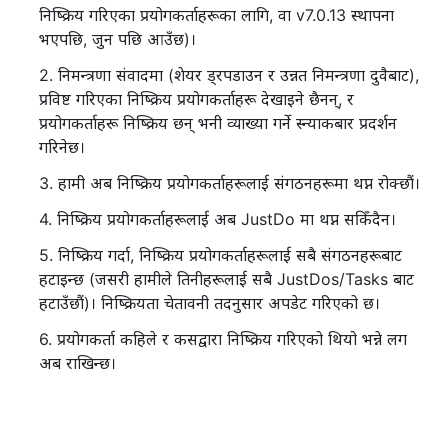
निष्क्रिय गरिएका प्रयोगकर्ताहरूका लागि, वा v7.0.13 स्थापना
भएपछि, जुन पछि आउँछ)।
2. निमन्त्रणा संवादमा (शेयर ड्रपडाउन र उन्नत निमन्त्रणा दुवैबाट),
प्रविष्ट गरिएका निष्क्रिय प्रयोगकर्ताहरू देखाइने छैनन्, र
प्रयोगकर्ताहरू निष्क्रिय छन् भनी व्याख्या गर्ने स्न्याकबार प्रदर्शन
गरिनेछ।
3. हामी अब निष्क्रिय प्रयोगकर्ताहरूलाई संगठनहरूमा थप्न रोक्छौं।
4. निष्क्रिय प्रयोगकर्ताहरूलाई अब JustDo मा थप्न सकिँदैन।
5. निष्क्रिय गर्दा, निष्क्रिय प्रयोगकर्ताहरूलाई सबै संगठनहरूबाट
हटाइन्छ (जसरी हामीले तिनीहरूलाई सबै JustDos/Tasks बाट
हटाउँछौं)। निष्क्रियता चेतावनी तदनुसार अपडेट गरिएको छ।
6. प्रयोगकर्ता कहिले र कसद्वारा निष्क्रिय गरिएको थियो भन्ने लग
अब राखिन्छ।