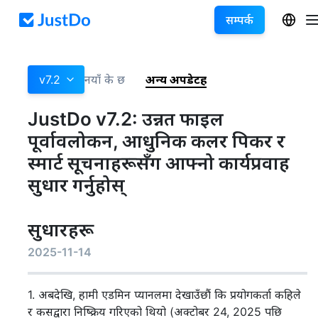
सम्पर्क
v7.2
नयाँ के छ
अन्य अपडेटहरू
JustDo v7.2: उन्नत फाइल
पूर्वावलोकन, आधुनिक कलर पिकर र
स्मार्ट सूचनाहरूसँग आफ्नो कार्यप्रवाह
सुधार गर्नुहोस्
सुधारहरू
2025-11-14
1. अबदेखि, हामी एडमिन प्यानलमा देखाउँछौं कि प्रयोगकर्ता कहिले
र कसद्वारा निष्क्रिय गरिएको थियो (अक्टोबर 24, 2025 पछि