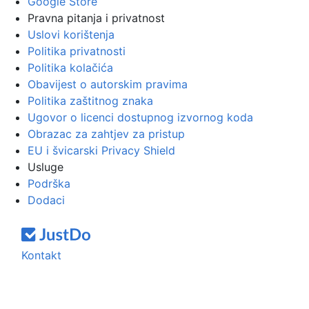
Google Store
Pravna pitanja i privatnost
Uslovi korištenja
Politika privatnosti
Politika kolačića
Obavijest o autorskim pravima
Politika zaštitnog znaka
Ugovor o licenci dostupnog izvornog koda
Obrazac za zahtjev za pristup
EU i švicarski Privacy Shield
Usluge
Podrška
Dodaci
Kontakt