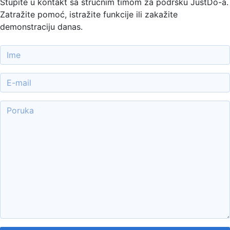
Stupite u kontakt sa stručnim timom za podršku JustDo-a.
Zatražite pomoć, istražite funkcije ili zakažite
demonstraciju danas.