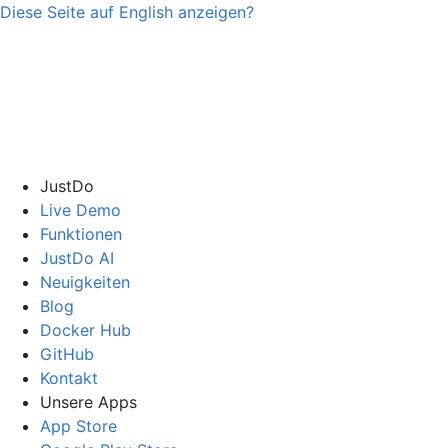
Diese Seite auf
English
anzeigen?
JustDo
Live Demo
Funktionen
JustDo AI
Neuigkeiten
Blog
Docker Hub
GitHub
Kontakt
Unsere Apps
App Store