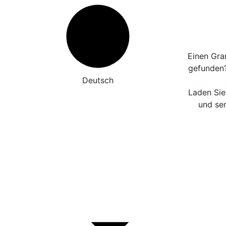
Einen Gra
gefunden
Deutsch
Laden Sie
und sen