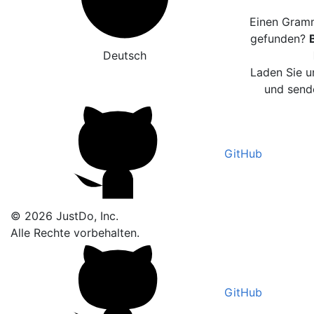
Einen Gramm
gefunden?
Deutsch
Laden Sie u
und sende
GitHub
© 2026 JustDo, Inc.
Alle Rechte vorbehalten.
GitHub