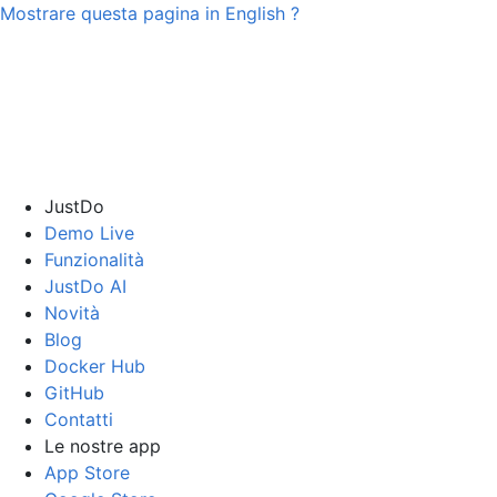
Mostrare questa pagina in
English
?
JustDo
Demo Live
Funzionalità
JustDo AI
Novità
Blog
Docker Hub
GitHub
Contatti
Le nostre app
App Store