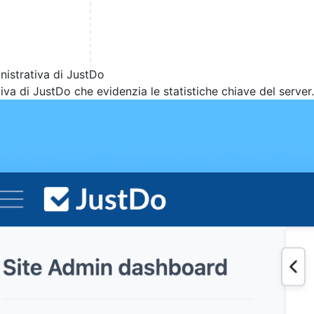
nistrativa di JustDo
a di JustDo che evidenzia le statistiche chiave del server.