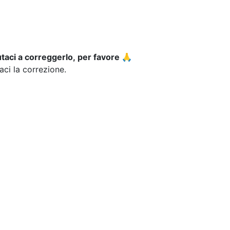
utaci a correggerlo, per favore 🙏
iaci la correzione.