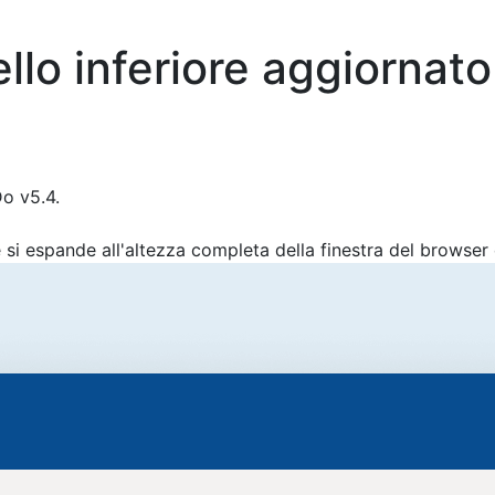
llo inferiore aggiornato
Do v5.4.
si espande all'altezza completa della finestra del browser 