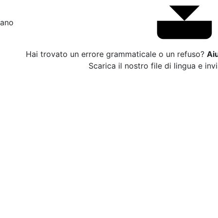
liano
Hai trovato un errore grammaticale o un refuso?
Ai
Scarica il nostro file di lingua e inv