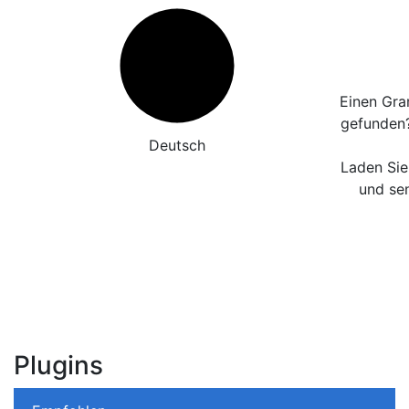
Einen Gra
gefunden
Deutsch
Laden Sie
und sen
Plugins