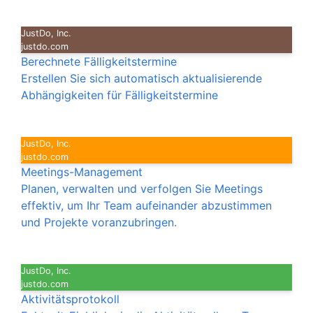
JustDo, Inc.
justdo.com
Berechnete Fälligkeitstermine
Erstellen Sie sich automatisch aktualisierende
Abhängigkeiten für Fälligkeitstermine
JustDo, Inc.
justdo.com
Meetings-Management
Planen, verwalten und verfolgen Sie Meetings
effektiv, um Ihr Team aufeinander abzustimmen
und Projekte voranzubringen.
JustDo, Inc.
justdo.com
Aktivitätsprotokoll