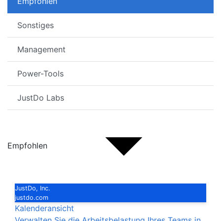
Empfohlen
Sonstiges
Management
Power-Tools
JustDo Labs
Empfohlen
JustDo, Inc.
justdo.com
Kalenderansicht
Verwalten Sie die Arbeitsbelastung Ihres Teams in