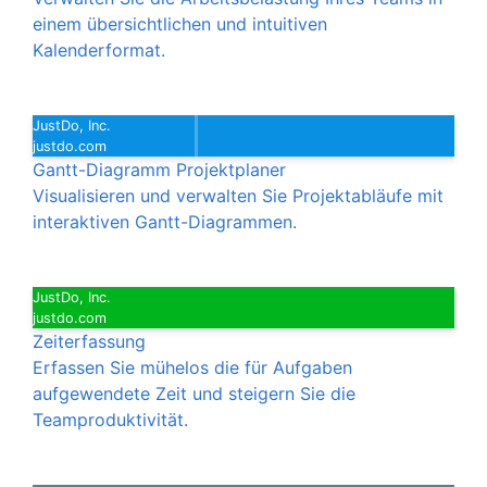
einem übersichtlichen und intuitiven
Kalenderformat.
JustDo, Inc.
justdo.com
Gantt-Diagramm Projektplaner
Visualisieren und verwalten Sie Projektabläufe mit
interaktiven Gantt-Diagrammen.
JustDo, Inc.
justdo.com
Zeiterfassung
Erfassen Sie mühelos die für Aufgaben
aufgewendete Zeit und steigern Sie die
Teamproduktivität.