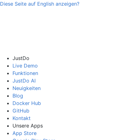
Diese Seite auf
English
anzeigen?
JustDo
Live Demo
Funktionen
JustDo AI
Neuigkeiten
Blog
Docker Hub
GitHub
Kontakt
Unsere Apps
App Store