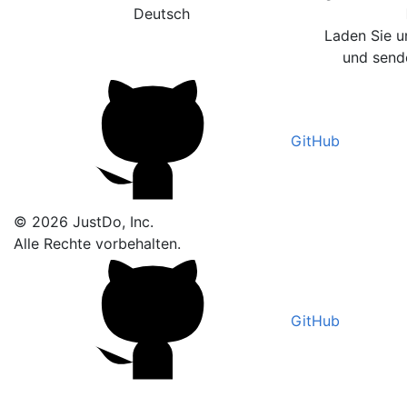
Deutsch
Laden Sie u
und sende
GitHub
© 2026 JustDo, Inc.
Alle Rechte vorbehalten.
GitHub