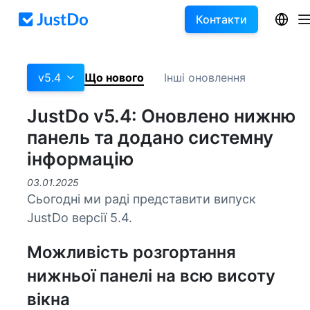
Контакти
v5.4
Що нового
Інші оновлення
JustDo v5.4: Оновлено нижню
панель та додано системну
інформацію
03.01.2025
Сьогодні ми раді представити випуск
JustDo версії 5.4.
Можливість розгортання
нижньої панелі на всю висоту
вікна