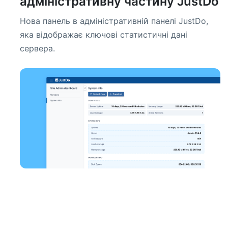
адміністративну частину JustDo
Нова панель в адміністративній панелі JustDo,
яка відображає ключові статистичні дані
сервера.