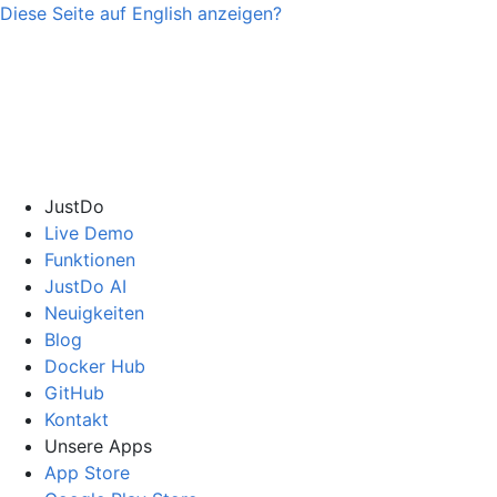
Diese Seite auf
English
anzeigen?
JustDo
Live Demo
Funktionen
JustDo AI
Neuigkeiten
Blog
Docker Hub
GitHub
Kontakt
Unsere Apps
App Store