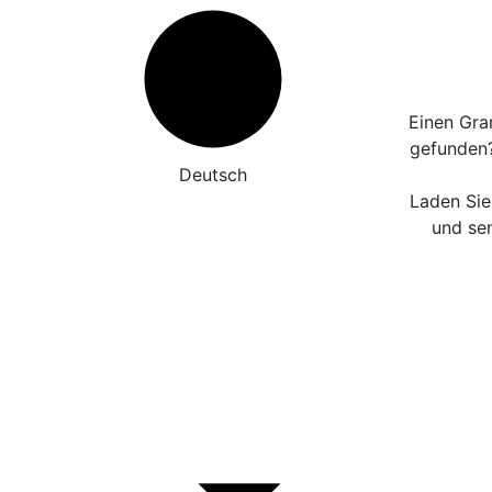
Einen Gra
gefunden
Deutsch
Laden Sie
und sen