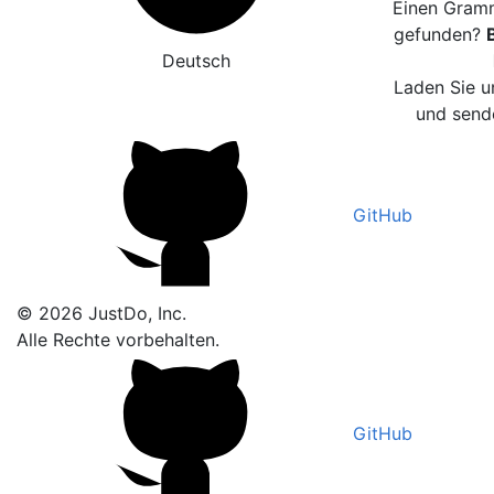
Einen Gramm
gefunden?
Deutsch
Laden Sie u
und sende
GitHub
© 2026 JustDo, Inc.
Alle Rechte vorbehalten.
GitHub