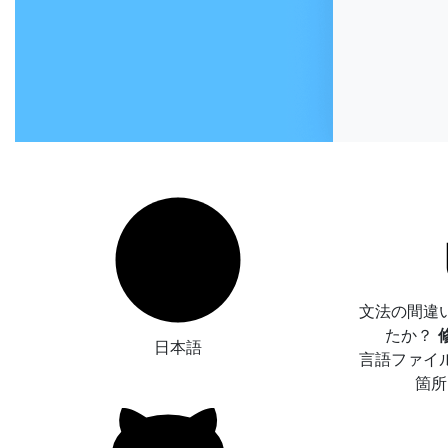
文法の間違
たか？
日本語
言語ファイ
箇所