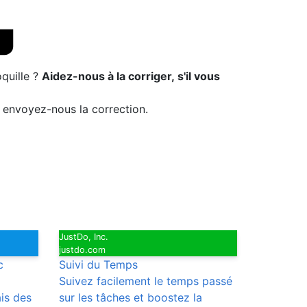
quille ?
Aidez-nous à la corriger, s'il vous
t envoyez-nous la correction.
JustDo, Inc.
justdo.com
c
Suivi du Temps
Suivez facilement le temps passé
ais des
sur les tâches et boostez la