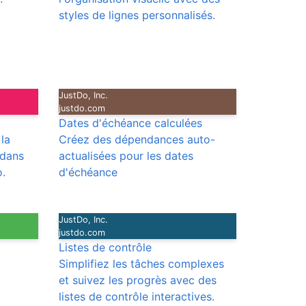
styles de lignes personnalisés.
JustDo, Inc.
justdo.com
Dates d'échéance calculées
la
Créez des dépendances auto-
 dans
actualisées pour les dates
o.
d'échéance
JustDo, Inc.
justdo.com
Listes de contrôle
Simplifiez les tâches complexes
et suivez les progrès avec des
listes de contrôle interactives.