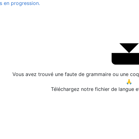
s en progression.
Vous avez trouvé une faute de grammaire ou une coqu
🙏
Téléchargez notre fichier de langue e