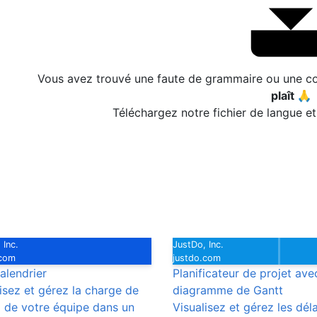
Vous avez trouvé une faute de grammaire ou une co
plaît 🙏
Téléchargez notre fichier de langue e
 Inc.
JustDo, Inc.
.com
justdo.com
alendrier
Planificateur de projet ave
isez et gérez la charge de
diagramme de Gantt
l de votre équipe dans un
Visualisez et gérez les dél