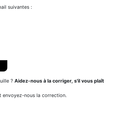
il suivantes :
ille ?
Aidez-nous à la corriger, s'il vous plaît
t envoyez-nous la correction.