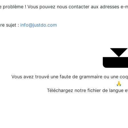
e problème ! Vous pouvez nous contacter aux adresses e-ma
re sujet :
info@justdo.com
Vous avez trouvé une faute de grammaire ou une coqu
🙏
Téléchargez notre fichier de langue e