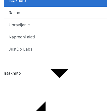
Istaknuto
Razno
Upravljanje
Napredni alati
JustDo Labs
Istaknuto