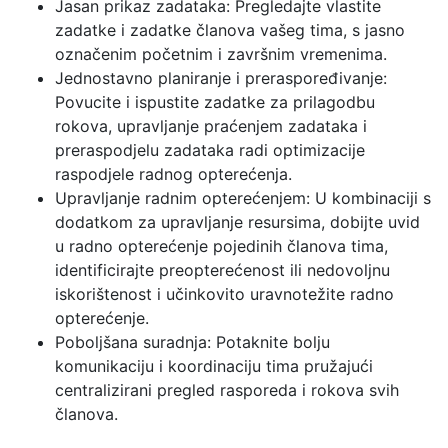
Jasan prikaz zadataka: Pregledajte vlastite
zadatke i zadatke članova vašeg tima, s jasno
označenim početnim i završnim vremenima.
Jednostavno planiranje i preraspoređivanje:
Povucite i ispustite zadatke za prilagodbu
rokova, upravljanje praćenjem zadataka i
preraspodjelu zadataka radi optimizacije
raspodjele radnog opterećenja.
Upravljanje radnim opterećenjem: U kombinaciji s
dodatkom za upravljanje resursima, dobijte uvid
u radno opterećenje pojedinih članova tima,
identificirajte preopterećenost ili nedovoljnu
iskorištenost i učinkovito uravnotežite radno
opterećenje.
Poboljšana suradnja: Potaknite bolju
komunikaciju i koordinaciju tima pružajući
centralizirani pregled rasporeda i rokova svih
članova.