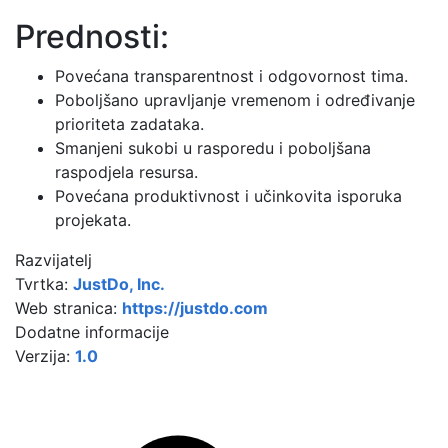
Prednosti:
Povećana transparentnost i odgovornost tima.
Poboljšano upravljanje vremenom i određivanje
prioriteta zadataka.
Smanjeni sukobi u rasporedu i poboljšana
raspodjela resursa.
Povećana produktivnost i učinkovita isporuka
projekata.
Razvijatelj
Tvrtka:
JustDo, Inc.
Web stranica:
https://justdo.com
Dodatne informacije
Verzija:
1.0