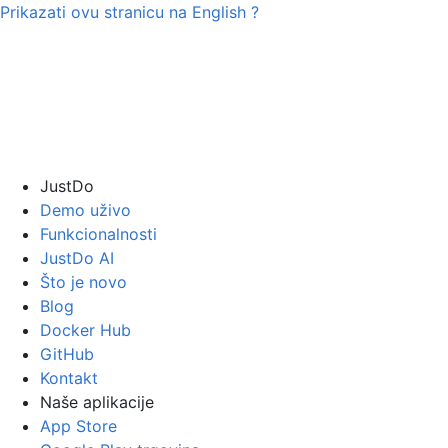
Prikazati ovu stranicu na
English
?
JustDo
Demo uživo
Funkcionalnosti
JustDo AI
Što je novo
Blog
Docker Hub
GitHub
Kontakt
Naše aplikacije
App Store