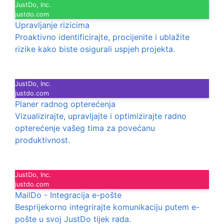
JustDo, Inc.
justdo.com
Upravljanje rizicima
Proaktivno identificirajte, procijenite i ublažite
rizike kako biste osigurali uspjeh projekta.
JustDo, Inc.
justdo.com
Planer radnog opterećenja
Vizualizirajte, upravljajte i optimizirajte radno
opterećenje vašeg tima za povećanu
produktivnost.
JustDo, Inc.
justdo.com
MailDo - Integracija e-pošte
Besprijekorno integrirajte komunikaciju putem e-
pošte u svoj JustDo tijek rada.