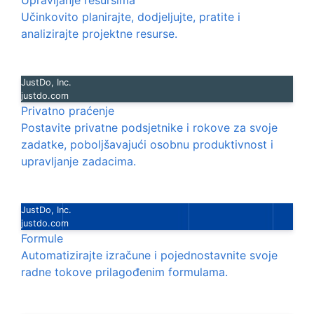
Upravljanje resursima
Učinkovito planirajte, dodjeljujte, pratite i
analizirajte projektne resurse.
JustDo, Inc.
justdo.com
Privatno praćenje
Postavite privatne podsjetnike i rokove za svoje
zadatke, poboljšavajući osobnu produktivnost i
upravljanje zadacima.
JustDo, Inc.
justdo.com
Formule
Automatizirajte izračune i pojednostavnite svoje
radne tokove prilagođenim formulama.