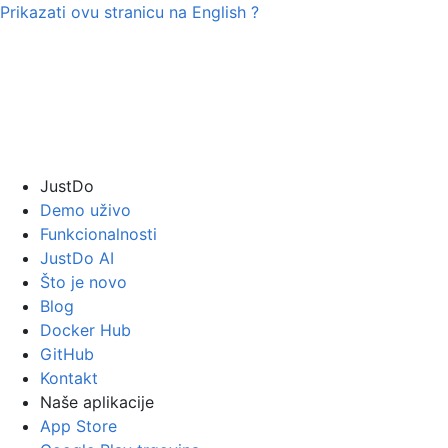
Prikazati ovu stranicu na
English
?
JustDo
Demo uživo
Funkcionalnosti
JustDo AI
Što je novo
Blog
Docker Hub
GitHub
Kontakt
Naše aplikacije
App Store