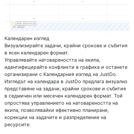
Календарен изглед
Визуализирайте задачи, крайни срокове и събития
в ясен календарен формат.
Управлявайте натовареността на екипа,
идентифицирайте конфликти в графика и останете
организирани с Календарния изглед на JustDo.
Изгледът на календара в JustDo предлага визуално
представяне на задачи, крайни срокове и събития
в седмичен или месечен календарен формат. Той
опростява управлението на натовареността на
екипа, позволявайки ефективно планиране,
корекции на задачите и разпределение на
ресурсите.