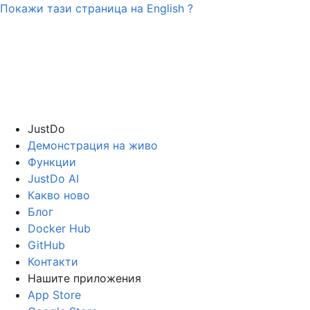
Покажи тази страница на
English
?
JustDo
Демонстрация на живо
Функции
JustDo AI
Какво ново
Блог
Docker Hub
GitHub
Контакти
Нашите приложения
App Store