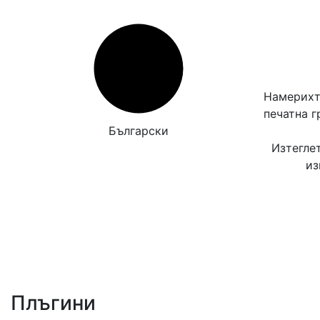
Намерихт
печатна 
Български
Изтегле
из
Плъгини