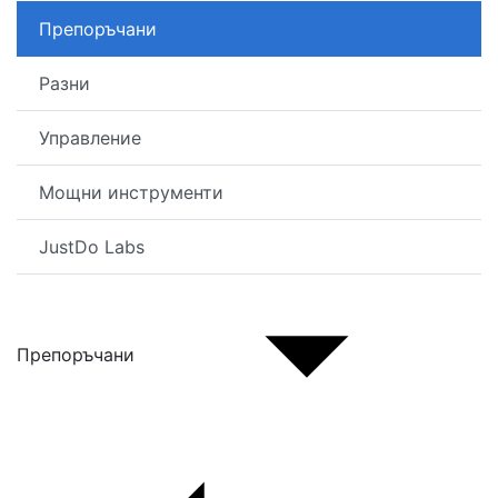
Препоръчани
Разни
Управление
Мощни инструменти
JustDo Labs
Препоръчани