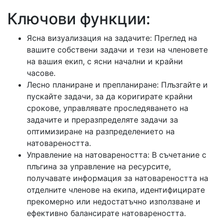
Ключови функции:
Ясна визуализация на задачите: Преглед на
вашите собствени задачи и тези на членовете
на вашия екип, с ясни начални и крайни
часове.
Лесно планиране и препланиране: Плъзгайте и
пускайте задачи, за да коригирате крайни
срокове, управлявате проследяването на
задачите и преразпределяте задачи за
оптимизиране на разпределението на
натовареността.
Управление на натовареността: В съчетание с
плъгина за управление на ресурсите,
получавате информация за натовареността на
отделните членове на екипа, идентифицирате
прекомерно или недостатъчно използване и
ефективно балансирате натовареността.