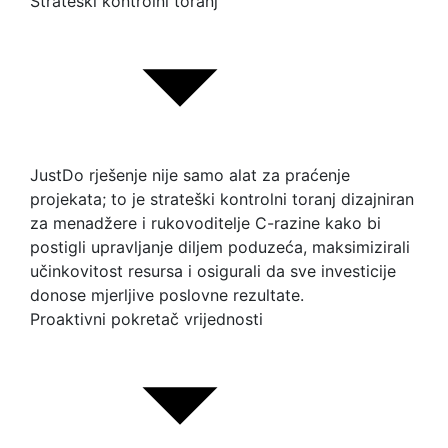
Strateški kontrolni toranj
JustDo rješenje nije samo alat za praćenje
projekata; to je strateški kontrolni toranj dizajniran
za menadžere i rukovoditelje C-razine kako bi
postigli upravljanje diljem poduzeća, maksimizirali
učinkovitost resursa i osigurali da sve investicije
donose mjerljive poslovne rezultate.
Proaktivni pokretač vrijednosti