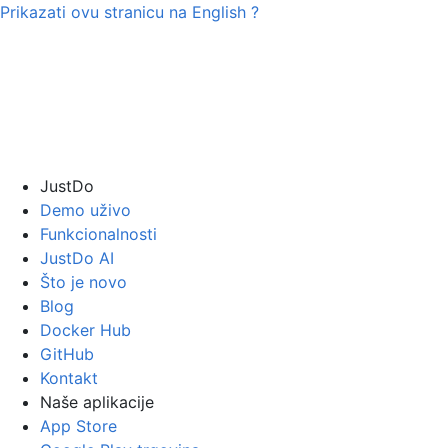
Prikazati ovu stranicu na
English
?
JustDo
Demo uživo
Funkcionalnosti
JustDo AI
Što je novo
Blog
Docker Hub
GitHub
Kontakt
Naše aplikacije
App Store