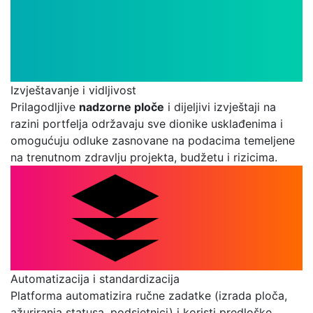
Izvještavanje i vidljivost
Prilagodljive
nadzorne ploče
i dijeljivi izvještaji na
razini portfelja održavaju sve dionike usklađenima i
omogućuju odluke zasnovane na podacima temeljene
na trenutnom zdravlju projekta, budžetu i rizicima.
Automatizacija i standardizacija
Platforma automatizira ručne zadatke (izrada ploča,
ažuriranja statusa, podsjetnici) i koristi predloške