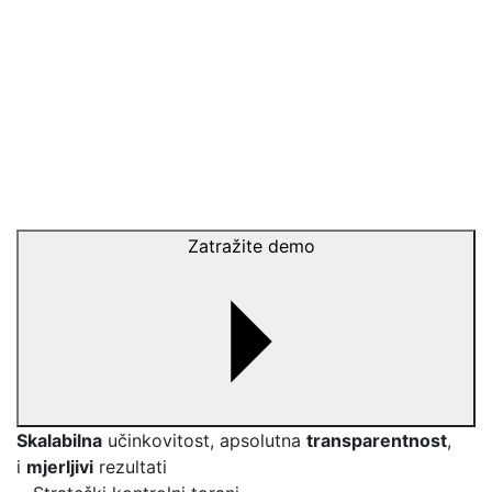
Zatražite demo
Skalabilna
učinkovitost, apsolutna
transparentnost
,
i
mjerljivi
rezultati