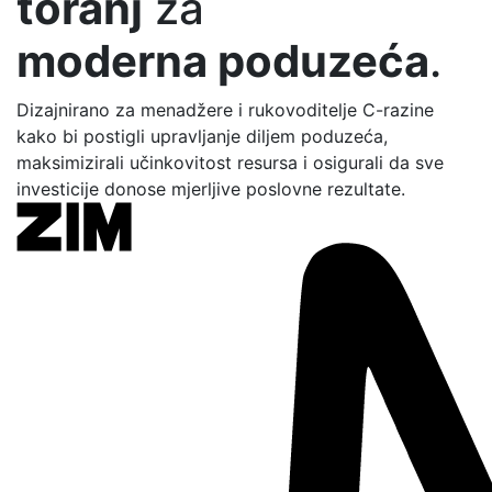
toranj
za
moderna poduzeća
.
Dizajnirano za menadžere i rukovoditelje C-razine
kako bi postigli upravljanje diljem poduzeća,
maksimizirali učinkovitost resursa i osigurali da sve
investicije donose mjerljive poslovne rezultate.