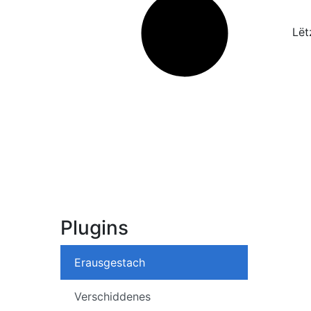
Lët
Plugins
Erausgestach
Verschiddenes