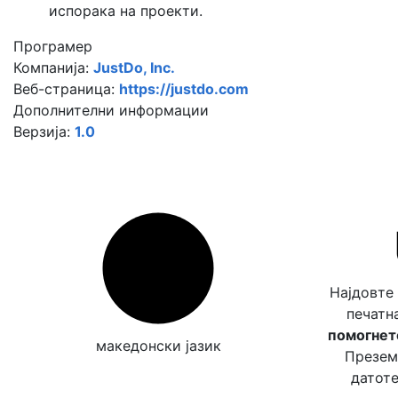
испорака на проекти.
Програмер
Компанија:
JustDo, Inc.
Веб-страница:
https://justdo.com
Дополнителни информации
Верзија:
1.0
Најдовте
печатн
помогнете
македонски јазик
Преземе
датоте