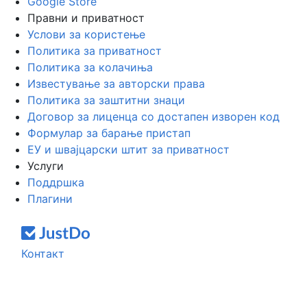
Google Store
Правни и приватност
Услови за користење
Политика за приватност
Политика за колачиња
Известување за авторски права
Политика за заштитни знаци
Договор за лиценца со достапен изворен код
Формулар за барање пристап
ЕУ и швајцарски штит за приватност
Услуги
Поддршка
Плагини
Контакт