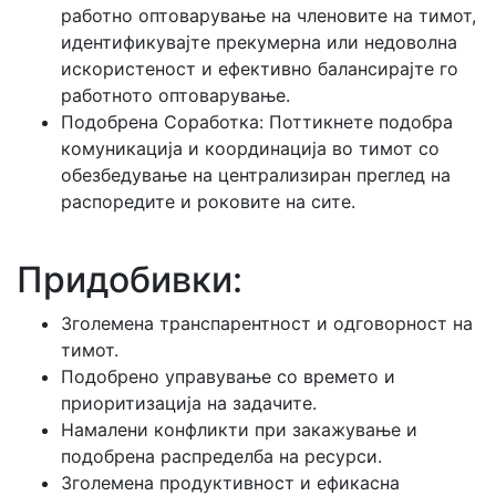
работно оптоварување на членовите на тимот,
идентификувајте прекумерна или недоволна
искористеност и ефективно балансирајте го
работното оптоварување.
Подобрена Соработка: Поттикнете подобра
комуникација и координација во тимот со
обезбедување на централизиран преглед на
распоредите и роковите на сите.
Придобивки:
Зголемена транспарентност и одговорност на
тимот.
Подобрено управување со времето и
приоритизација на задачите.
Намалени конфликти при закажување и
подобрена распределба на ресурси.
Зголемена продуктивност и ефикасна