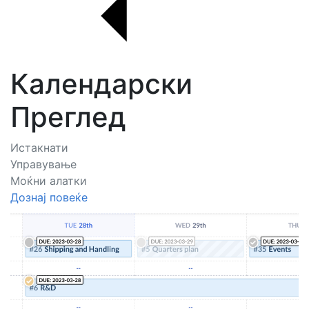
Календарски
Преглед
Истакнати
Управување
Моќни алатки
Дознај повеќе