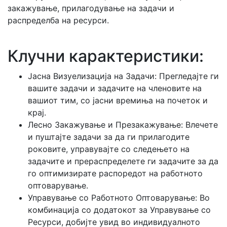
закажување, прилагодување на задачи и
распределба на ресурси.
Клучни карактеристики:
Јасна Визуелизација на Задачи: Прегледајте ги
вашите задачи и задачите на членовите на
вашиот тим, со јасни времиња на почеток и
крај.
Лесно Закажување и Презакажување: Влечете
и пуштајте задачи за да ги прилагодите
роковите, управувајте со следењето на
задачите и прераспределете ги задачите за да
го оптимизирате распоредот на работното
оптоварување.
Управување со Работното Оптоварување: Во
комбинација со додатокот за Управување со
Ресурси, добијте увид во индивидуалното