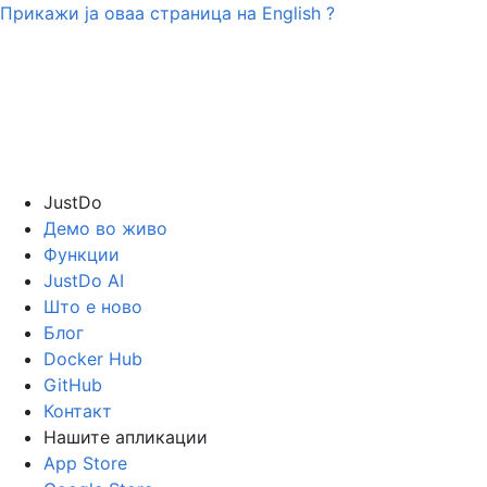
Прикажи ја оваа страница на
English
?
JustDo
Демо во живо
Функции
JustDo AI
Што е ново
Блог
Docker Hub
GitHub
Контакт
Нашите апликации
App Store