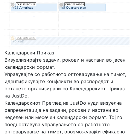
Календарски Приказ
Визуелизирајте задачи, рокови и настани во јасен
календарски формат.
Управувајте со работното оптоварување на тимот,
идентификувајте конфликти во распоредот и
останете организирани со Календарскиот Приказ
на JustDo.
Календарскиот Преглед на JustDo нуди визуелна
репрезентација на задачи, рокови и настани во
неделен или месечен календарски формат. Тој го
поедноставува управувањето со работното
оптоварување на тимот, овозможувајќи ефикасно