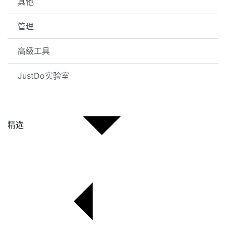
其他
管理
高级工具
JustDo实验室
精选