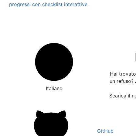
progressi con checklist interattive.
Hai trovato
un refuso?
Italiano
Scarica il n
GitHub