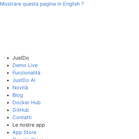
Mostrare questa pagina in
English
?
JustDo
Demo Live
Funzionalità
JustDo AI
Novità
Blog
Docker Hub
GitHub
Contatti
Le nostre app
App Store