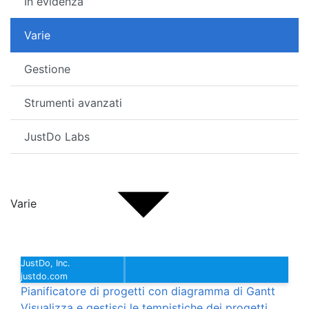
In evidenza
Varie
Gestione
Strumenti avanzati
JustDo Labs
Varie
JustDo, Inc.
justdo.com
Pianificatore di progetti con diagramma di Gantt
Visualizza e gestisci le tempistiche dei progetti