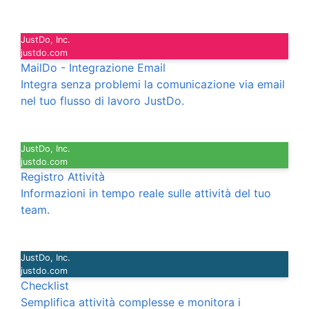
JustDo, Inc.
justdo.com
MailDo - Integrazione Email
Integra senza problemi la comunicazione via email
nel tuo flusso di lavoro JustDo.
JustDo, Inc.
justdo.com
Registro Attività
Informazioni in tempo reale sulle attività del tuo
team.
JustDo, Inc.
justdo.com
Checklist
Semplifica attività complesse e monitora i