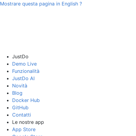
Mostrare questa pagina in
English
?
JustDo
Demo Live
Funzionalità
JustDo AI
Novità
Blog
Docker Hub
GitHub
Contatti
Le nostre app
App Store