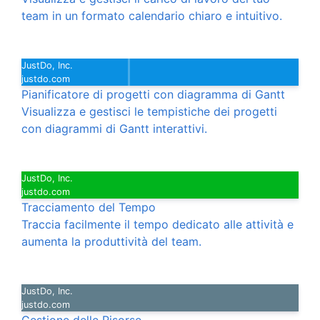
team in un formato calendario chiaro e intuitivo.
JustDo, Inc.
justdo.com
Pianificatore di progetti con diagramma di Gantt
Visualizza e gestisci le tempistiche dei progetti
con diagrammi di Gantt interattivi.
JustDo, Inc.
justdo.com
Tracciamento del Tempo
Traccia facilmente il tempo dedicato alle attività e
aumenta la produttività del team.
JustDo, Inc.
justdo.com