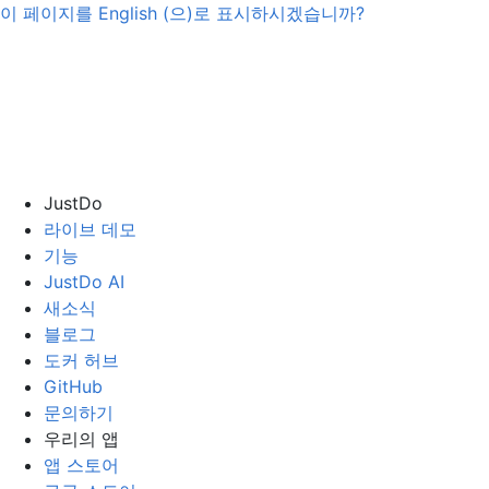
이 페이지를
English
(으)로 표시하시겠습니까?
JustDo
라이브 데모
기능
JustDo AI
새소식
블로그
도커 허브
GitHub
문의하기
우리의 앱
앱 스토어