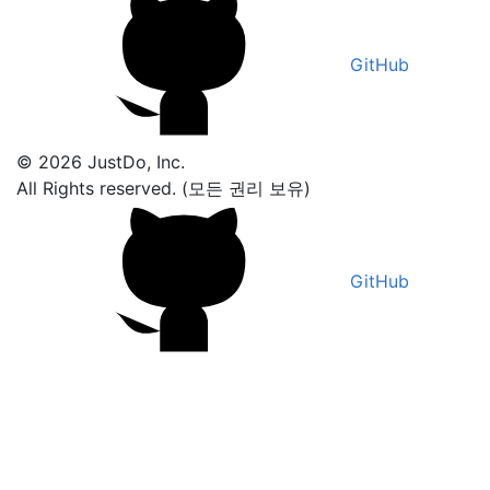
GitHub
© 2026 JustDo, Inc.
All Rights reserved. (모든 권리 보유)
GitHub