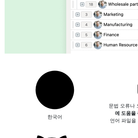
문법 오류나
에 도움을
한국어
언어 파일을