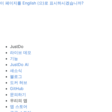
이 페이지를
English
(으)로 표시하시겠습니까?
JustDo
라이브 데모
기능
JustDo AI
새소식
블로그
도커 허브
GitHub
문의하기
우리의 앱
앱 스토어