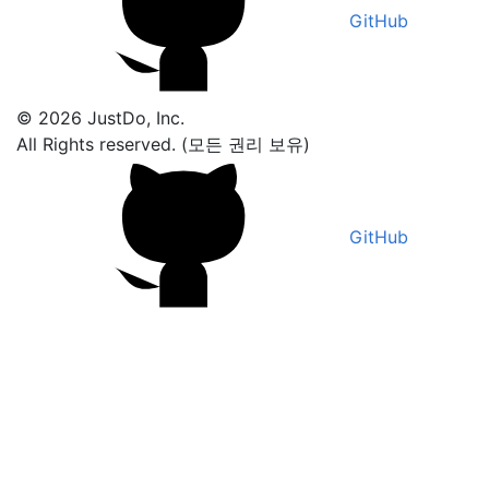
GitHub
© 2026 JustDo, Inc.
All Rights reserved. (모든 권리 보유)
GitHub