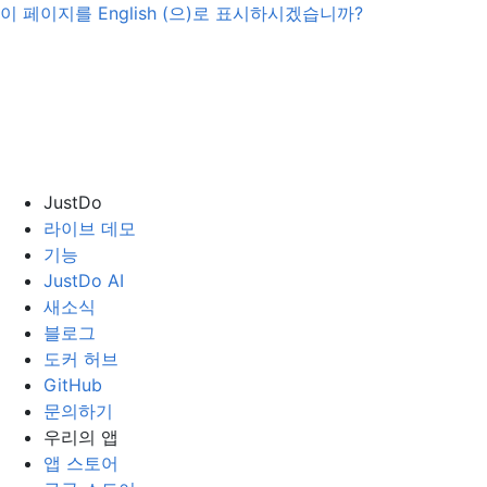
이 페이지를
English
(으)로 표시하시겠습니까?
JustDo
라이브 데모
기능
JustDo AI
새소식
블로그
도커 허브
GitHub
문의하기
우리의 앱
앱 스토어