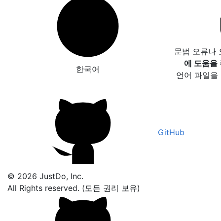
문법 오류나
에 도움을
한국어
언어 파일을
GitHub
© 2026 JustDo, Inc.
All Rights reserved. (모든 권리 보유)