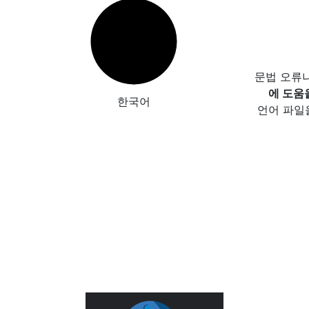
문법 오류
에 도움
한국어
언어 파일