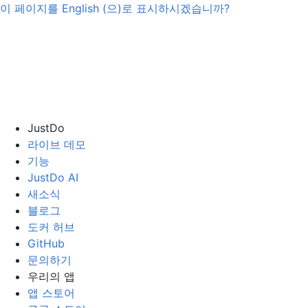
이 페이지를
English
(으)로 표시하시겠습니까?
JustDo
라이브 데모
기능
JustDo AI
새소식
블로그
도커 허브
GitHub
문의하기
우리의 앱
앱 스토어