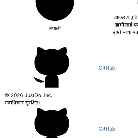
व्याकरण त्रुट
हामीलाई यसल
नेपाली
हाम्रो भाषा फ
GitHub
© 2026 JustDo, Inc.
सर्वाधिकार सुरक्षित।
GitHub