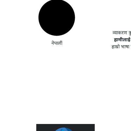
व्याकरण त्
हामीलाई 
नेपाली
हाम्रो भाष