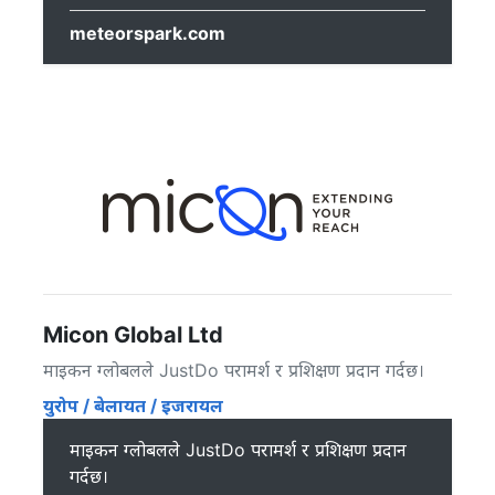
meteorspark.com
Micon Global Ltd
माइकन ग्लोबलले JustDo परामर्श र प्रशिक्षण प्रदान गर्दछ।
युरोप / बेलायत / इजरायल
माइकन ग्लोबलले JustDo परामर्श र प्रशिक्षण प्रदान
गर्दछ।