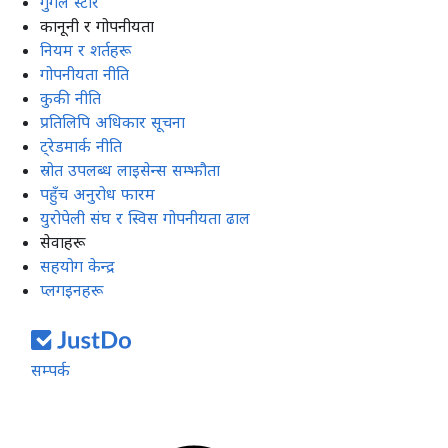
गुगल स्टोर
कानूनी र गोपनीयता
नियम र शर्तहरू
गोपनीयता नीति
कुकी नीति
प्रतिलिपि अधिकार सूचना
ट्रेडमार्क नीति
स्रोत उपलब्ध लाइसेन्स सम्झौता
पहुँच अनुरोध फारम
युरोपेली संघ र स्विस गोपनीयता ढाल
सेवाहरू
सहयोग केन्द्र
प्लगइनहरू
सम्पर्क