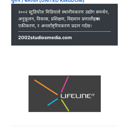
युरोप / बेलायत (UNITED KINGDOM)
२००२ स्टुडियोज मिडियाले स्थानीयकरण उद्योग समर्थन,
अनुकूलन, विकास, प्रशिक्षण, विद्यमान प्रणालीहरूमा
एकीकरण, र अन्तर्राष्ट्रियकरण प्रदान गर्दछ।
2002studiosmedia.com