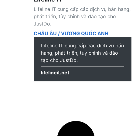
Lifeline IT cung cấp các dịch vụ bán hàng,
phát triển, tùy chỉnh và đào tạo cho
JustDo.
CHÂU ÂU / VƯƠNG QUỐC ANH
Lifeline IT cung cấp các dịch vụ bán
hàng, phát triển, tùy chỉnh và đào
tạo cho JustDo.
lifelineit.net