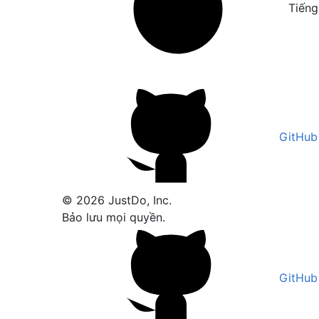
Tiếng
GitHub
© 2026 JustDo, Inc.
Bảo lưu mọi quyền.
GitHub