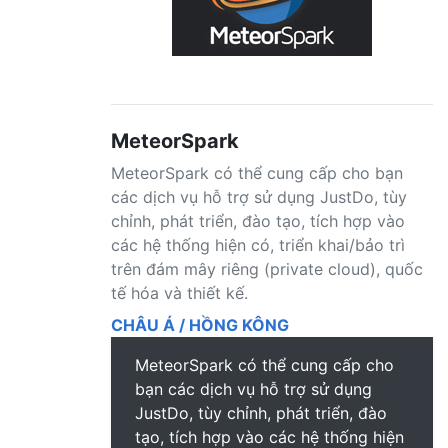
MeteorSpark
MeteorSpark có thể cung cấp cho bạn
các dịch vụ hỗ trợ sử dụng JustDo, tùy
chỉnh, phát triển, đào tạo, tích hợp vào
các hệ thống hiện có, triển khai/bảo trì
trên đám mây riêng (private cloud), quốc
tế hóa và thiết kế.
CHÂU Á / HỒNG KÔNG
MeteorSpark có thể cung cấp cho
bạn các dịch vụ hỗ trợ sử dụng
JustDo, tùy chỉnh, phát triển, đào
tạo, tích hợp vào các hệ thống hiện