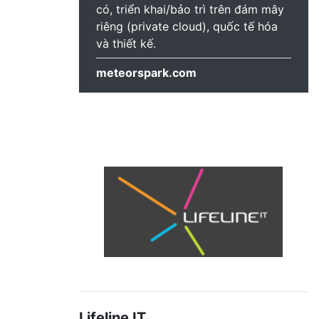
có, triển khai/bảo trì trên đám mây
riêng (private cloud), quốc tế hóa
và thiết kế.
meteorspark.com
Lifeline IT