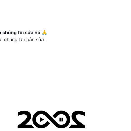
p chúng tôi sửa nó 🙏
o chúng tôi bản sửa.