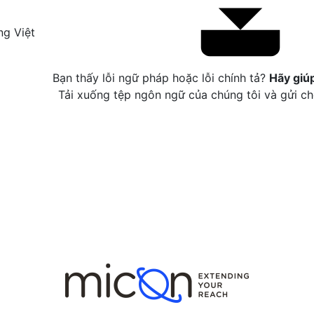
ng Việt
Bạn thấy lỗi ngữ pháp hoặc lỗi chính tả?
Hãy giú
Tải xuống tệp ngôn ngữ của chúng tôi và gửi ch