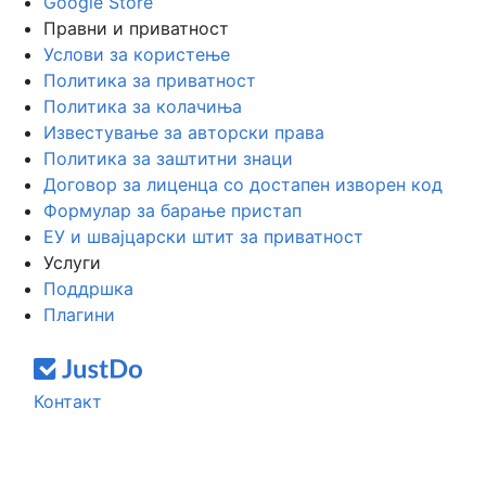
Google Store
Правни и приватност
Услови за користење
Политика за приватност
Политика за колачиња
Известување за авторски права
Политика за заштитни знаци
Договор за лиценца со достапен изворен код
Формулар за барање пристап
ЕУ и швајцарски штит за приватност
Услуги
Поддршка
Плагини
Контакт