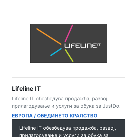
Lifeline IT
Lifeline IT обезбедува продажба, развој,
прилагодување и услуги за обука за JustDo.
ЕВРОПА / ОБЕДИНЕТО КРАЛСТВО
Lifeline IT обезбедува продажба, развој,
прилагодување и услуги за обука за