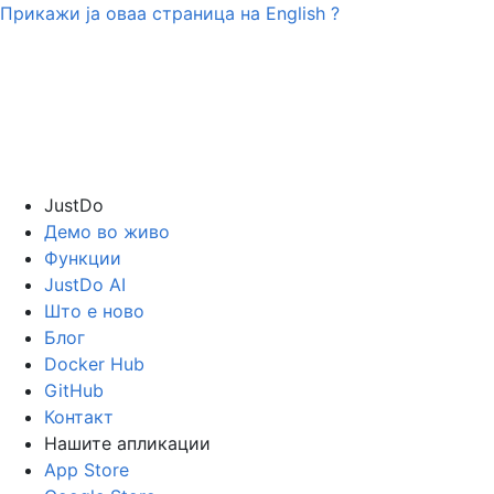
Прикажи ја оваа страница на
English
?
JustDo
Демо во живо
Функции
JustDo AI
Што е ново
Блог
Docker Hub
GitHub
Контакт
Нашите апликации
App Store