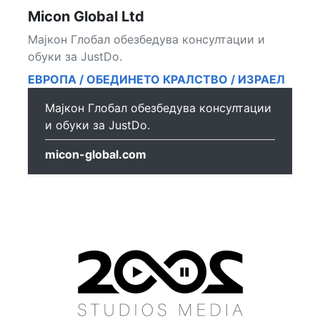
Micon Global Ltd
Мајкон Глобал обезбедува консултации и
обуки за JustDo.
ЕВРОПА / ОБЕДИНЕТО КРАЛСТВО / ИЗРАЕЛ
Мајкон Глобал обезбедува консултации
и обуки за JustDo.
micon-global.com