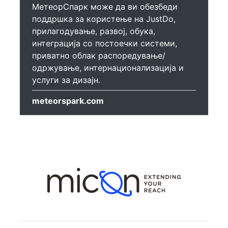
МетеорСпарк може да ви обезбеди
поддршка за користење на JustDo,
прилагодување, развој, обука,
интеграција со постоечки системи,
приватно облак распоредување/
одржување, интернационализација и
услуги за дизајн.
meteorspark.com