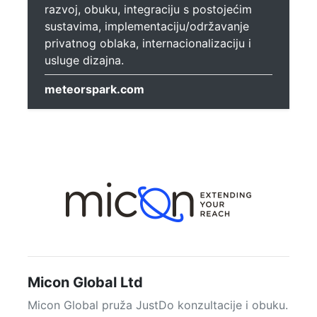
razvoj, obuku, integraciju s postojećim
sustavima, implementaciju/održavanje
privatnog oblaka, internacionalizaciju i
usluge dizajna.
meteorspark.com
Micon Global Ltd
Micon Global pruža JustDo konzultacije i obuku.