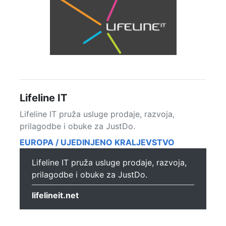
Lifeline IT
Lifeline IT pruža usluge prodaje, razvoja,
prilagodbe i obuke za JustDo.
EUROPA / UJEDINJENO KRALJEVSTVO
Lifeline IT pruža usluge prodaje, razvoja,
prilagodbe i obuke za JustDo.
lifelineit.net