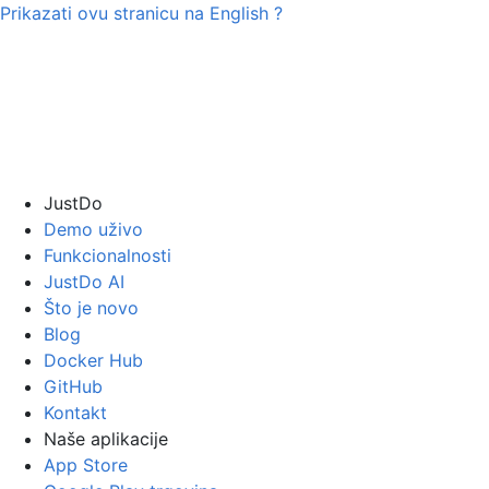
Prikazati ovu stranicu na
English
?
JustDo
Demo uživo
Funkcionalnosti
JustDo AI
Što je novo
Blog
Docker Hub
GitHub
Kontakt
Naše aplikacije
App Store