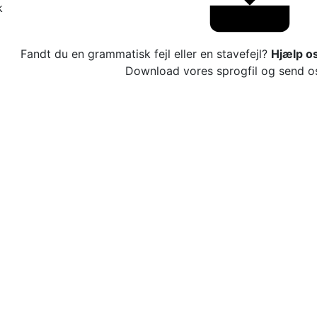
k
Fandt du en grammatisk fejl eller en stavefejl?
Hjælp os
Download vores sprogfil og send os