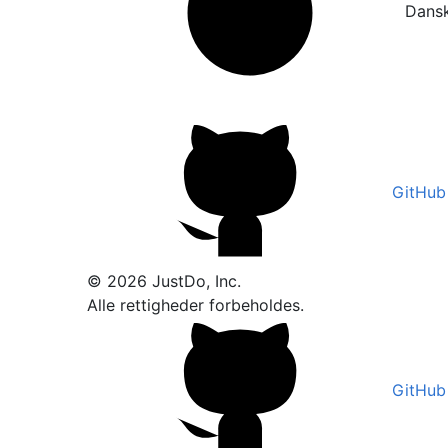
Dans
GitHub
© 2026 JustDo, Inc.
Alle rettigheder forbeholdes.
GitHub