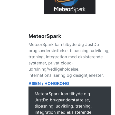
MeteorSpark
MeteorSpark kan tilbyde dig JustDo
brugsunderstøttelse, tilpasning, udvikling,
træning, integration med eksisterende
systemer, privat cloud-
udrulning/vedligeholdelse,
internationalisering og designtjenester.
ASIEN / HONGKONG
MeteorSpark kan tilbyde dig
JustDo brugsunderstøttelse,
tilpasning, udvikling, træning,
integration med eksisterende