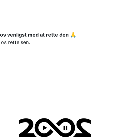
os venligst med at rette den 🙏
os rettelsen.