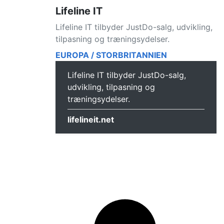
Lifeline IT
Lifeline IT tilbyder JustDo-salg, udvikling,
tilpasning og træningsydelser.
EUROPA / STORBRITANNIEN
Lifeline IT tilbyder JustDo-salg,
udvikling, tilpasning og
træningsydelser.
lifelineit.net