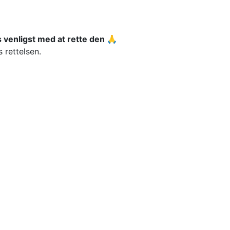
 venligst med at rette den 🙏
 rettelsen.