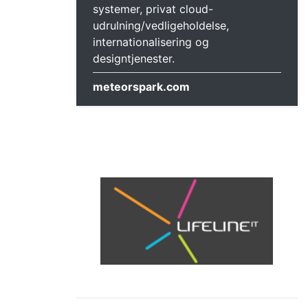
systemer, privat cloud-
udrulning/vedligeholdelse,
internationalisering og
designtjenester.
meteorspark.com