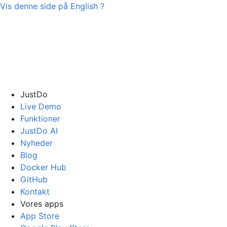
Vis denne side på
English
?
JustDo
Live Demo
Funktioner
JustDo AI
Nyheder
Blog
Docker Hub
GitHub
Kontakt
Vores apps
App Store