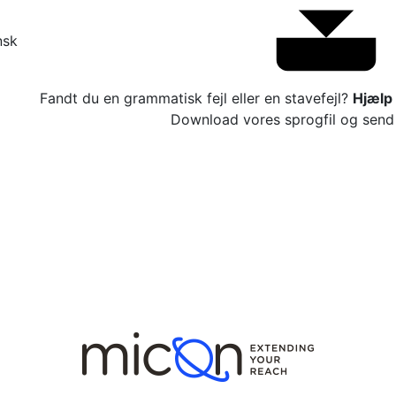
nsk
Fandt du en grammatisk fejl eller en stavefejl?
Hjælp 
Download vores sprogfil og send 