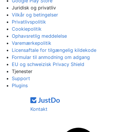
Google Play Store
Juridisk og privatliv
Vilkår og betingelser
Privatlivspolitik
Cookiepolitik
Ophavsretlig meddelelse
Varemærkepolitik
Licensaftale for tilgængelig kildekode
Formular til anmodning om adgang
EU og schweizisk Privacy Shield
Tjenester
Support
Plugins
Kontakt