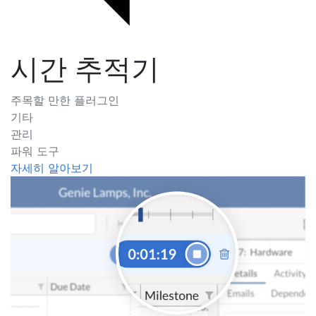
시간 추적기
주목할 만한 플러그인
기타
관리
파워 도구
자세히 알아보기