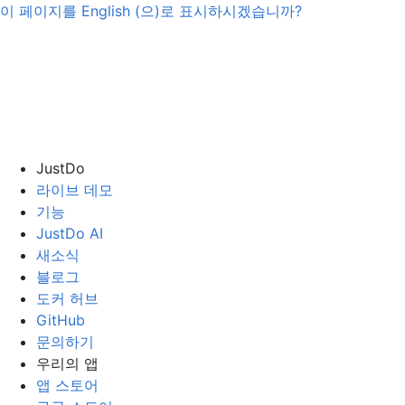
이 페이지를
English
(으)로 표시하시겠습니까?
JustDo
라이브 데모
기능
JustDo AI
새소식
블로그
도커 허브
GitHub
문의하기
우리의 앱
앱 스토어