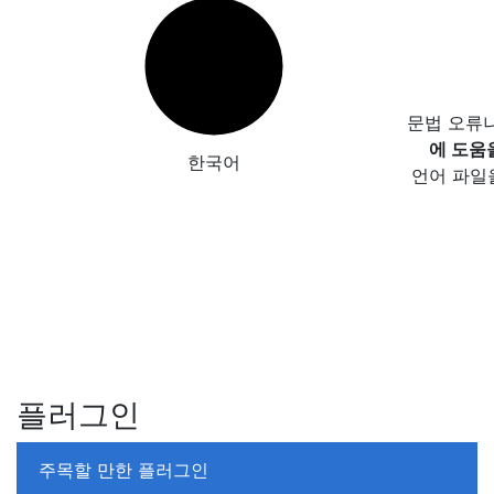
문법 오류
에 도움
한국어
언어 파일
플러그인
주목할 만한 플러그인