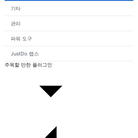
기타
관리
파워 도구
JustDo 랩스
주목할 만한 플러그인