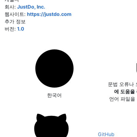
회사:
JustDo, Inc.
웹사이트:
https://justdo.com
추가 정보
버전:
1.0
문법 오류나
에 도움을
한국어
언어 파일을
GitHub