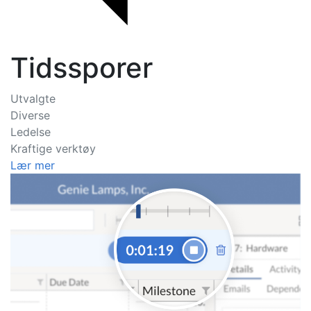
Tidssporer
Utvalgte
Diverse
Ledelse
Kraftige verktøy
Lær mer