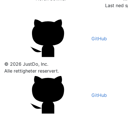
Last ned s
GitHub
© 2026 JustDo, Inc.
Alle rettigheter reservert.
GitHub