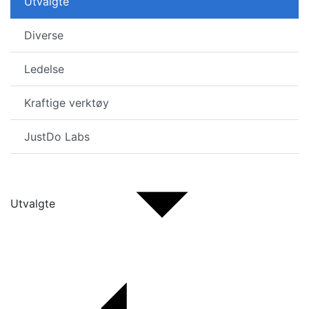
Utvalgte
Diverse
Ledelse
Kraftige verktøy
JustDo Labs
Utvalgte