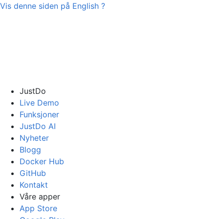
Vis denne siden på
English
?
JustDo
Live Demo
Funksjoner
JustDo AI
Nyheter
Blogg
Docker Hub
GitHub
Kontakt
Våre apper
App Store