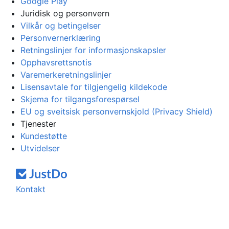
Google Play
Juridisk og personvern
Vilkår og betingelser
Personvernerklæring
Retningslinjer for informasjonskapsler
Opphavsrettsnotis
Varemerkeretningslinjer
Lisensavtale for tilgjengelig kildekode
Skjema for tilgangsforespørsel
EU og sveitsisk personvernskjold (Privacy Shield)
Tjenester
Kundestøtte
Utvidelser
Kontakt