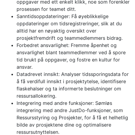
oppgaver med ett enkelt klikk, noe som forenkler
prosessen for teamet ditt.
Sanntidsoppdateringer: Få øyeblikkelige
oppdateringer om tidsregistreringer, slik at du
alltid har en nøyaktig oversikt over
prosjektfremdrift og teammedlemmers bidrag.
Forbedret ansvarlighet: Fremme åpenhet og
ansvarlighet blant teammedlemmer ved å spore
tid brukt på oppgaver, og fostre en kultur for
ansvar.
Datadrevet innsikt: Analyser tidssporingsdata for
å få verdifull innsikt i prosjektytelse, identifisere
flaskehalser og ta informerte beslutninger om
ressursallokering.
Integrering med andre funksjoner: Sømløs
integrering med andre JustDo-funksjoner, som
Ressursstyring og Prosjekter, for å få et helhetlig
bilde av prosjektene dine og optimalisere
ressursutnyttelsen.