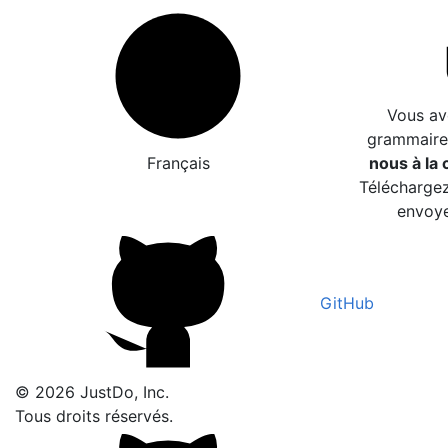
Vous av
grammaire
Français
nous à la c
Téléchargez
envoye
GitHub
© 2026 JustDo, Inc.
Tous droits réservés.