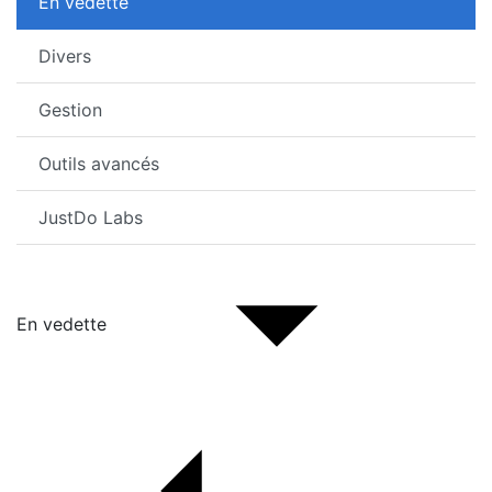
En vedette
Divers
Gestion
Outils avancés
JustDo Labs
En vedette