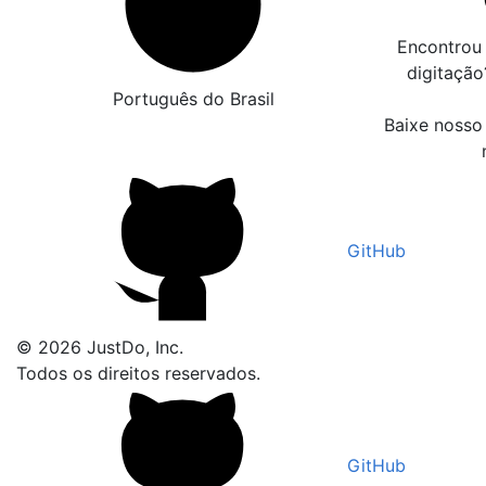
Encontrou 
digitaçã
Português do Brasil
Baixe nosso 
GitHub
© 2026 JustDo, Inc.
Todos os direitos reservados.
GitHub