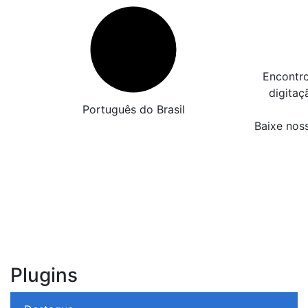
Encontro
digita
Português do Brasil
Baixe nos
Plugins