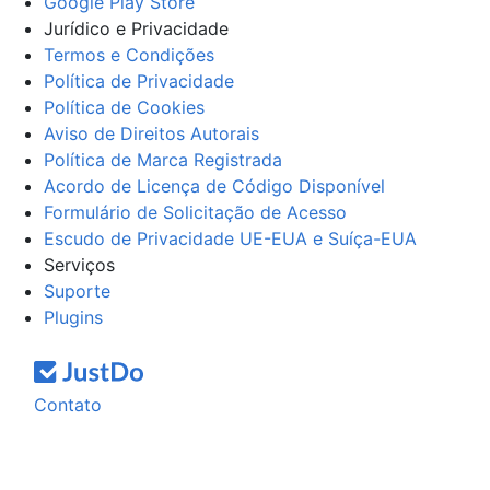
Google Play Store
Jurídico e Privacidade
Termos e Condições
Política de Privacidade
Política de Cookies
Aviso de Direitos Autorais
Política de Marca Registrada
Acordo de Licença de Código Disponível
Formulário de Solicitação de Acesso
Escudo de Privacidade UE-EUA e Suíça-EUA
Serviços
Suporte
Plugins
Contato