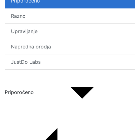
Priporočeno
Razno
Upravljanje
Napredna orodja
JustDo Labs
Priporočeno