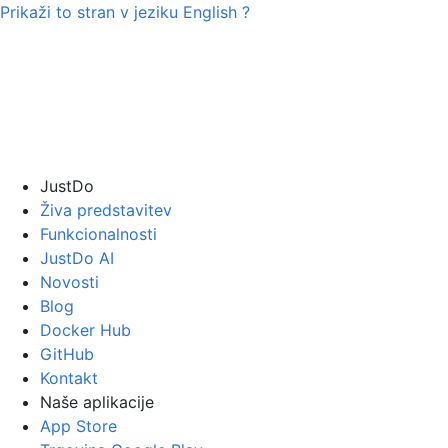
Prikaži to stran v jeziku
English
?
JustDo
Živa predstavitev
Funkcionalnosti
JustDo AI
Novosti
Blog
Docker Hub
GitHub
Kontakt
Naše aplikacije
App Store