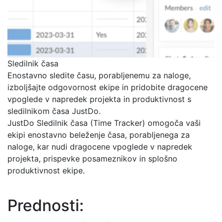
Sledilnik časa
Enostavno sledite času, porabljenemu za naloge,
izboljšajte odgovornost ekipe in pridobite dragocene
vpoglede v napredek projekta in produktivnost s
sledilnikom časa JustDo.
JustDo Sledilnik časa (Time Tracker) omogoča vaši
ekipi enostavno beleženje časa, porabljenega za
naloge, kar nudi dragocene vpoglede v napredek
projekta, prispevke posameznikov in splošno
produktivnost ekipe.
Prednosti: