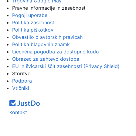
Trgovina Google Play
Pravne informacije in zasebnost
Pogoji uporabe
Politika zasebnosti
Politika piškotkov
Obvestilo o avtorskih pravicah
Politika blagovnih znamk
Licenčna pogodba za dostopno kodo
Obrazec za zahtevo dostopa
EU in švicarski ščit zasebnosti (Privacy Shield)
Storitve
Podpora
Vtičniki
Kontakt