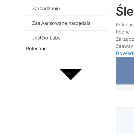
Śl
Zarządzanie
Zaawansowane narzędzia
Polecan
Różne
JustDo Labs
Zarządz
Zaawan
Polecane
Dowiedz