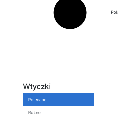
Pol
Wtyczki
Polecane
Różne