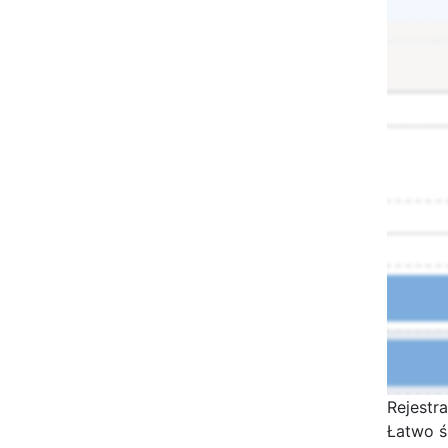
Rejestr
Łatwo ś