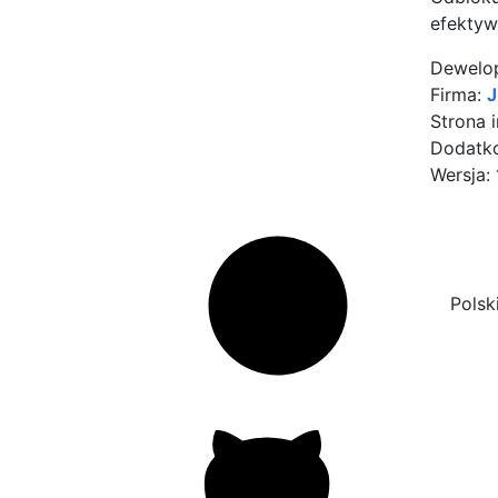
efektyw
Dewelo
Firma:
J
Strona 
Dodatko
Wersja:
Polsk