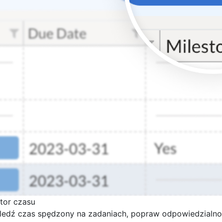
ator czasu
ledź czas spędzony na zadaniach, popraw odpowiedzialnoś