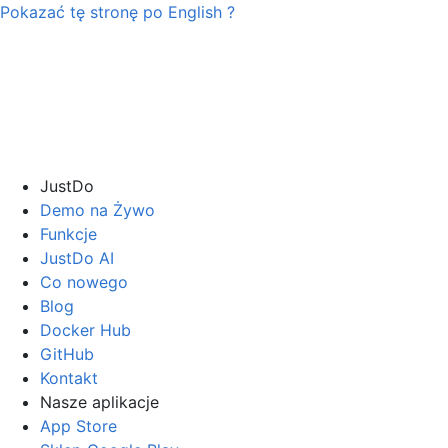
Pokazać tę stronę po
English
?
JustDo
Demo na Żywo
Funkcje
JustDo AI
Co nowego
Blog
Docker Hub
GitHub
Kontakt
Nasze aplikacje
App Store