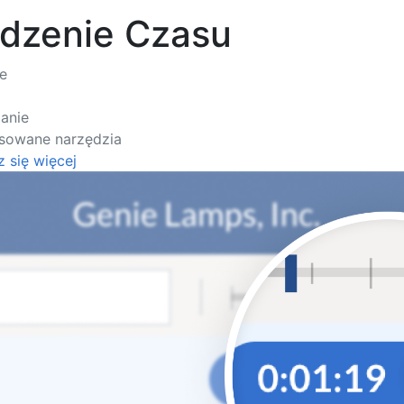
edzenie Czasu
e
anie
sowane narzędzia
 się więcej