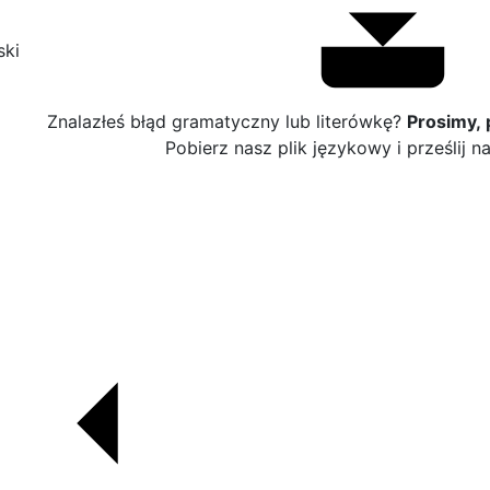
ski
Znalazłeś błąd gramatyczny lub literówkę?
Prosimy,
Pobierz nasz plik językowy i prześlij 