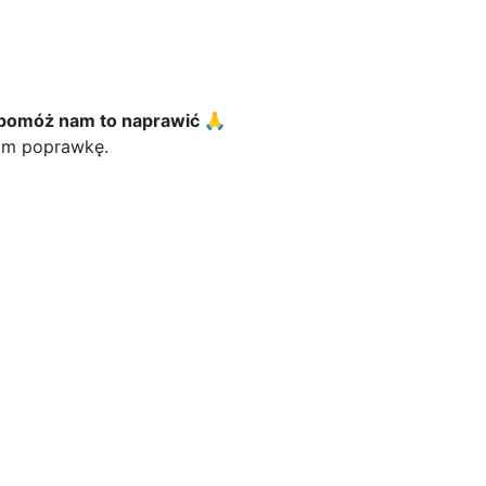
 pomóż nam to naprawić 🙏
nam poprawkę.