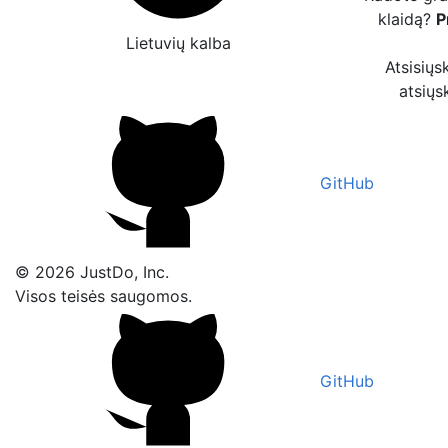
klaidą?
P
Lietuvių kalba
Atsisiųs
atsiųs
GitHub
© 2026 JustDo, Inc.
Visos teisės saugomos.
GitHub