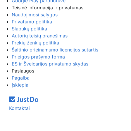
Google Play parduotuvė
Teisinė informacija ir privatumas
Naudojimosi sąlygos
Privatumo politika
Slapukų politika
Autorių teisių pranešimas
Prekių ženklų politika
Šaltinio prieinamumo licencijos sutartis
Prieigos prašymo forma
ES ir Šveicarijos privatumo skydas
Paslaugos
Pagalba
Įskiepiai
Kontaktai