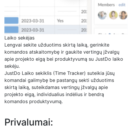
Laiko sekėjas
Lengvai sekite užduotims skirtą laiką, gerinkite
komandos atskaitomybę ir gaukite vertingų įžvalgų
apie projekto eigą bei produktyvumą su JustDo laiko
sekėju.
JustDo Laiko sekiklis (Time Tracker) suteikia jūsų
komandai galimybę be pastangų sekti užduotims
skirtą laiką, suteikdamas vertingų įžvalgų apie
projekto eigą, individualius indėlius ir bendrą
komandos produktyvumą.
Privalumai: