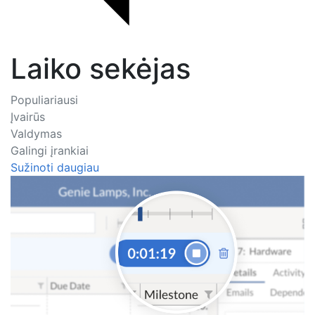
Laiko sekėjas
Populiariausi
Įvairūs
Valdymas
Galingi įrankiai
Sužinoti daugiau