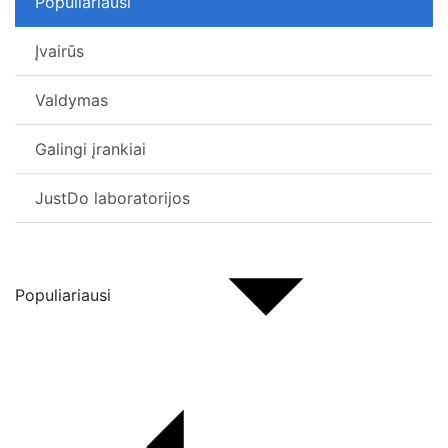
Populiariausi
Įvairūs
Valdymas
Galingi įrankiai
JustDo laboratorijos
Populiariausi