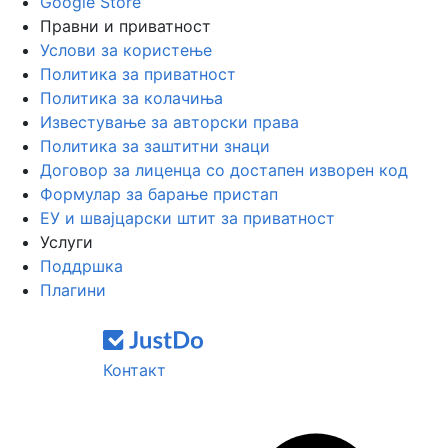
Google Store
Правни и приватност
Услови за користење
Политика за приватност
Политика за колачиња
Известување за авторски права
Политика за заштитни знаци
Договор за лиценца со достапен изворен код
Формулар за барање пристап
ЕУ и швајцарски штит за приватност
Услуги
Поддршка
Плагини
Контакт