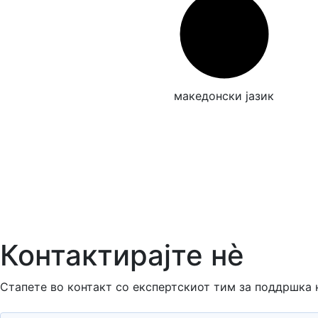
македонски јазик
Контактирајте нè
Стапете во контакт со експертскиот тим за поддршка 