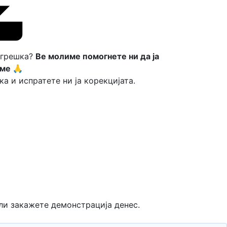
 грешка?
Ве молиме помогнете ни да ја
ме 🙏
ка и испратете ни ја корекцијата.
ли закажете демонстрација денес.