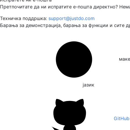
Претпочитате да ни испратите е-пошта директно? Нема
Техничка поддршка:
support@justdo.com
Барања за демонстрација, барања за функции и сите 
македонски
јазик
GitHub