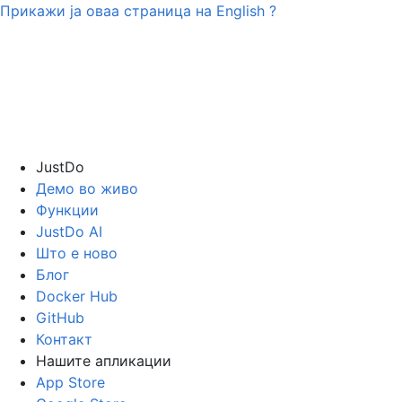
Прикажи ја оваа страница на
English
?
JustDo
Демо во живо
Функции
JustDo AI
Што е ново
Блог
Docker Hub
GitHub
Контакт
Нашите апликации
App Store