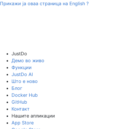
Прикажи ја оваа страница на
English
?
JustDo
Демо во живо
Функции
JustDo AI
Што е ново
Блог
Docker Hub
GitHub
Контакт
Нашите апликации
App Store