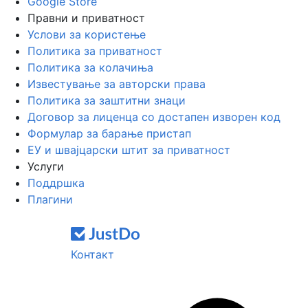
Google Store
Правни и приватност
Услови за користење
Политика за приватност
Политика за колачиња
Известување за авторски права
Политика за заштитни знаци
Договор за лиценца со достапен изворен код
Формулар за барање пристап
ЕУ и швајцарски штит за приватност
Услуги
Поддршка
Плагини
Контакт