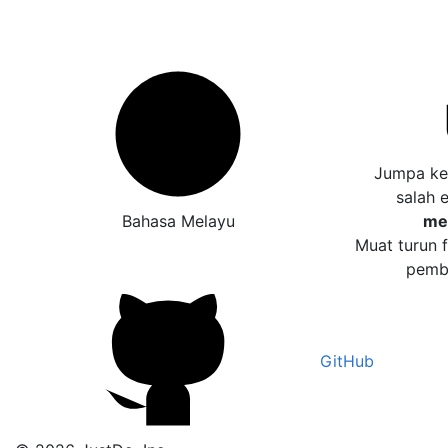
Jumpa ke
salah 
Bahasa Melayu
me
Muat turun 
pembe
GitHub