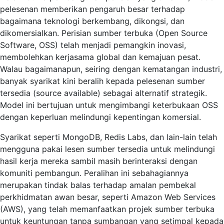
pelesenan memberikan pengaruh besar terhadap
bagaimana teknologi berkembang, dikongsi, dan
dikomersialkan. Perisian sumber terbuka (Open Source
Software, OSS) telah menjadi pemangkin inovasi,
membolehkan kerjasama global dan kemajuan pesat.
Walau bagaimanapun, seiring dengan kematangan industri,
banyak syarikat kini beralih kepada pelesenan sumber
tersedia (source available) sebagai alternatif strategik.
Model ini bertujuan untuk mengimbangi keterbukaan OSS
dengan keperluan melindungi kepentingan komersial.
Syarikat seperti MongoDB, Redis Labs, dan lain-lain telah
mengguna pakai lesen sumber tersedia untuk melindungi
hasil kerja mereka sambil masih berinteraksi dengan
komuniti pembangun. Peralihan ini sebahagiannya
merupakan tindak balas terhadap amalan pembekal
perkhidmatan awan besar, seperti Amazon Web Services
(AWS), yang telah memanfaatkan projek sumber terbuka
untuk keuntungan tanpa sumbangan yang setimpal kepada