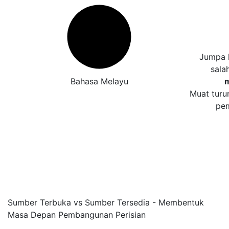
Jumpa 
sala
Bahasa Melayu
Muat turu
pem
Sumber Terbuka vs Sumber Tersedia - Membentuk
Masa Depan Pembangunan Perisian