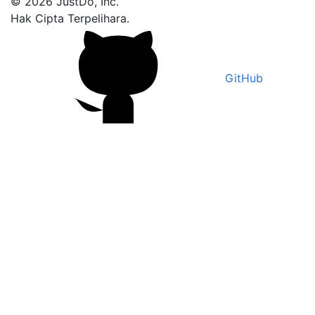
© 2026 JustDo, Inc.
Hak Cipta Terpelihara.
GitHub