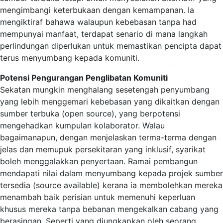
mengimbangi keterbukaan dengan kemampanan. Ia
mengiktiraf bahawa walaupun kebebasan tanpa had
mempunyai manfaat, terdapat senario di mana langkah
perlindungan diperlukan untuk memastikan pencipta dapat
terus menyumbang kepada komuniti.
Potensi Pengurangan Penglibatan Komuniti
Sekatan mungkin menghalang sesetengah penyumbang
yang lebih menggemari kebebasan yang dikaitkan dengan
sumber terbuka (open source), yang berpotensi
mengehadkan kumpulan kolaborator. Walau
bagaimanapun, dengan menjelaskan terma-terma dengan
jelas dan memupuk persekitaran yang inklusif, syarikat
boleh menggalakkan penyertaan. Ramai pembangun
mendapati nilai dalam menyumbang kepada projek sumber
tersedia (source available) kerana ia membolehkan mereka
menambah baik perisian untuk memenuhi keperluan
khusus mereka tanpa bebanan mengekalkan cabang yang
berasingan. Seperti yang diungkapkan oleh seorang