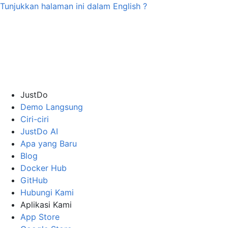
Tunjukkan halaman ini dalam
English
?
JustDo
Demo Langsung
Ciri-ciri
JustDo AI
Apa yang Baru
Blog
Docker Hub
GitHub
Hubungi Kami
Aplikasi Kami
App Store