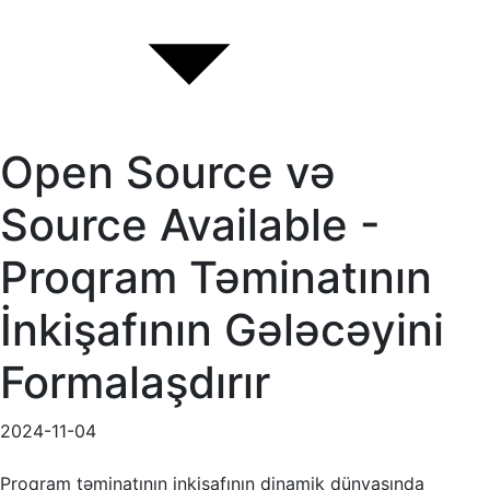
Open Source və
Source Available -
Proqram Təminatının
İnkişafının Gələcəyini
Formalaşdırır
2024-11-04
Proqram təminatının inkişafının dinamik dünyasında