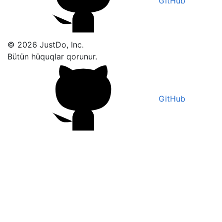
GitHub
© 2026 JustDo, Inc.
Bütün hüquqlar qorunur.
GitHub