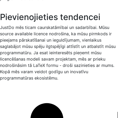
Pievienojieties tendencei
JustDo mēs ticam caurskatāmībai un sadarbībai. Mūsu
source available licence nodrošina, ka mūsu pirmkods ir
pieejams pārskatīšanai un ieguldījumam, vienlaikus
saglabājot mūsu spēju ilgtspējīgi attīstīt un atbalstīt mūsu
programmatūru. Ja esat ieinteresēts pieņemt mūsu
licencēšanas modeli savam projektam, mēs ar prieku
nodrošināsim tā LaTeX formu - droši sazinieties ar mums.
Kopā mēs varam veidot godīgu un inovatīvu
programmatūras ekosistēmu.