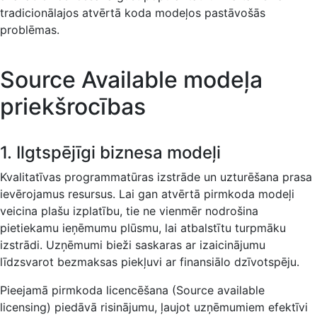
tradicionālajos atvērtā koda modeļos pastāvošās
problēmas.
Source Available modeļa
priekšrocības
1. Ilgtspējīgi biznesa modeļi
Kvalitatīvas programmatūras izstrāde un uzturēšana prasa
ievērojamus resursus. Lai gan atvērtā pirmkoda modeļi
veicina plašu izplatību, tie ne vienmēr nodrošina
pietiekamu ieņēmumu plūsmu, lai atbalstītu turpmāku
izstrādi. Uzņēmumi bieži saskaras ar izaicinājumu
līdzsvarot bezmaksas piekļuvi ar finansiālo dzīvotspēju.
Pieejamā pirmkoda licencēšana (Source available
licensing) piedāvā risinājumu, ļaujot uzņēmumiem efektīvi