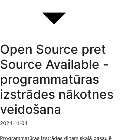
Open Source pret
Source Available -
programmatūras
izstrādes nākotnes
veidošana
2024-11-04
Programmatūras izstrādes dinamiskajā pasaulē