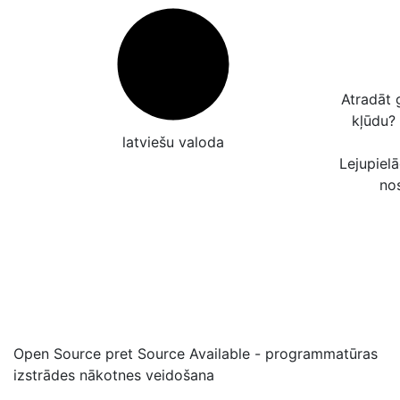
Atradāt 
kļūdu?
latviešu valoda
Lejupielā
no
Open Source pret Source Available - programmatūras
izstrādes nākotnes veidošana