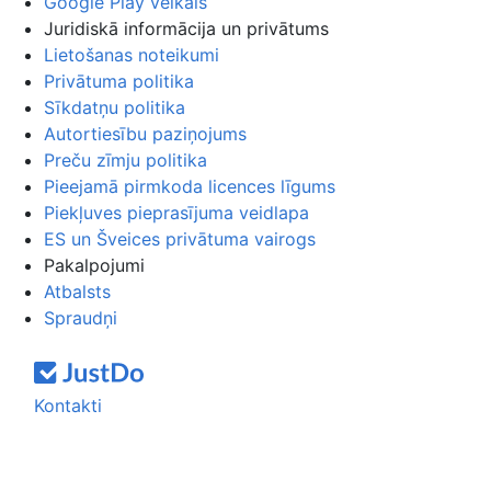
Google Play veikals
Juridiskā informācija un privātums
Lietošanas noteikumi
Privātuma politika
Sīkdatņu politika
Autortiesību paziņojums
Preču zīmju politika
Pieejamā pirmkoda licences līgums
Piekļuves pieprasījuma veidlapa
ES un Šveices privātuma vairogs
Pakalpojumi
Atbalsts
Spraudņi
Kontakti