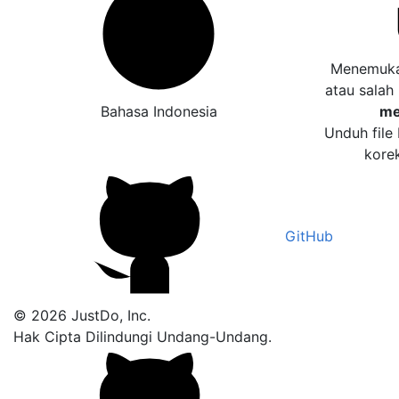
Menemukan
atau salah
Bahasa Indonesia
me
Unduh file
kore
GitHub
© 2026 JustDo, Inc.
Hak Cipta Dilindungi Undang-Undang.