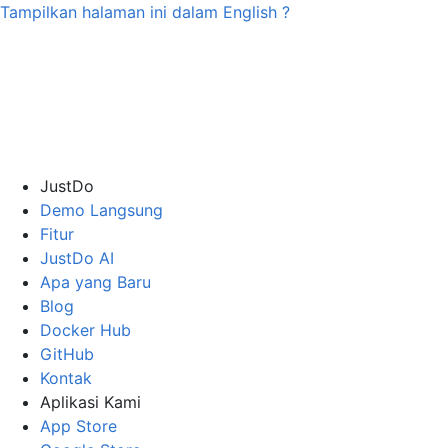
Tampilkan halaman ini dalam
English
?
JustDo
Demo Langsung
Fitur
JustDo AI
Apa yang Baru
Blog
Docker Hub
GitHub
Kontak
Aplikasi Kami
App Store