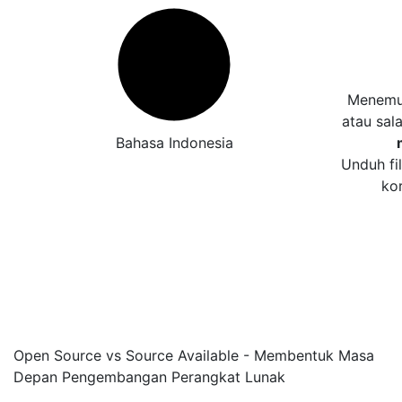
Menemuk
atau sal
Bahasa Indonesia
Unduh fi
ko
Open Source vs Source Available - Membentuk Masa
Depan Pengembangan Perangkat Lunak