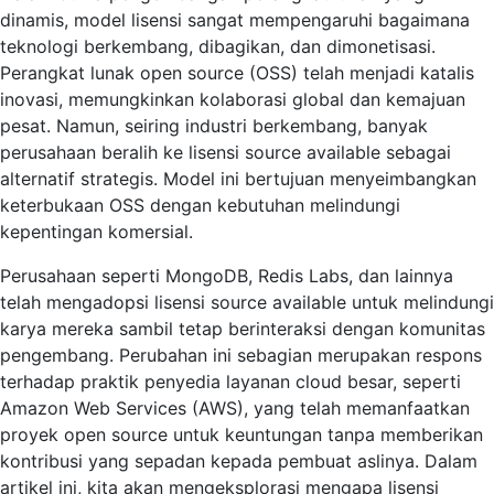
dinamis, model lisensi sangat mempengaruhi bagaimana
teknologi berkembang, dibagikan, dan dimonetisasi.
Perangkat lunak open source (OSS) telah menjadi katalis
inovasi, memungkinkan kolaborasi global dan kemajuan
pesat. Namun, seiring industri berkembang, banyak
perusahaan beralih ke lisensi source available sebagai
alternatif strategis. Model ini bertujuan menyeimbangkan
keterbukaan OSS dengan kebutuhan melindungi
kepentingan komersial.
Perusahaan seperti MongoDB, Redis Labs, dan lainnya
telah mengadopsi lisensi source available untuk melindungi
karya mereka sambil tetap berinteraksi dengan komunitas
pengembang. Perubahan ini sebagian merupakan respons
terhadap praktik penyedia layanan cloud besar, seperti
Amazon Web Services (AWS), yang telah memanfaatkan
proyek open source untuk keuntungan tanpa memberikan
kontribusi yang sepadan kepada pembuat aslinya. Dalam
artikel ini, kita akan mengeksplorasi mengapa lisensi