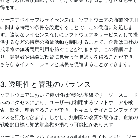
社を含む他者が貢献することなく商業化するような状況も生じ
得ます。
ソースアベイラブルライセンスは、ソフトウェアの商業的使用
に関する特定の条件を設定することで、この問題に対処しま
す。適切なライセンスなしにソフトウェアをサービスとして提
供するなどの特定の商業活動を制限することで、企業は自社の
成果物の無断商用利用を防ぐことができます。この保護によ
り、開発者や組織は投資に見合った見返りを得ることができ、
さらなるイノベーションと成長を促進することができます。
3. 透明性と管理のバランス
ソフトウェアにおいて透明性は信頼の基盤です。ソースコード
へのアクセスにより、ユーザーは利用するソフトウェアを検
査、監査、理解することができ、セキュリティとコンプライア
ンスを強化できます。しかし、無制限の改変や配布は、企業の
戦略的目標と知的財産権を損なう可能性があります。
ソースアベイラブル（source available）ライセンスは、ソー