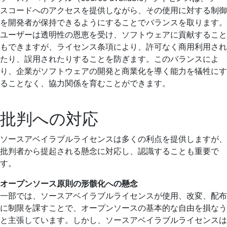
スコードへのアクセスを提供しながら、その使用に対する制御
を開発者が保持できるようにすることでバランスを取ります。
ユーザーは透明性の恩恵を受け、ソフトウェアに貢献すること
もできますが、ライセンス条項により、許可なく商用利用され
たり、誤用されたりすることを防ぎます。このバランスによ
り、企業がソフトウェアの開発と商業化を導く能力を犠牲にす
ることなく、協力関係を育むことができます。
批判への対応
ソースアベイラブルライセンスは多くの利点を提供しますが、
批判者から提起される懸念に対応し、認識することも重要で
す。
オープンソース原則の形骸化への懸念
一部では、ソースアベイラブルライセンスが使用、改変、配布
に制限を課すことで、オープンソースの基本的な自由を損なう
と主張しています。しかし、ソースアベイラブルライセンスは