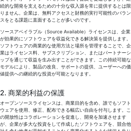
続的な開発を支えるための十分な収入源を常に提供するとは限
りません。企業は、無料アクセスと財務的実行可能性のバラン
スをとる課題に直面することが多いのです。
ソースアベイラブル（Source Available）ライセンスは、企業
が効果的にソフトウェアを収益化できる解決策を提供します。
ソフトウェアの商業的な使用方法と場所を管理することで、企
業はライセンス料、サブスクリプション、またはパートナーシ
ップを通じて収益を生み出すことができます。この持続可能な
モデルにより、製品の改良、サポートの提供、ユーザーへの価
値提供への継続的な投資が可能となります。
2. 商業的利益の保護
オープンソースライセンスは、商業目的を含め、誰でもソフト
ウェアを使用、修正、配布できる幅広い自由を付与します。こ
の開放性はコラボレーションを促進し、開発を加速させます
が、企業が多大な投資をして作成したソフトウェアを、競合他