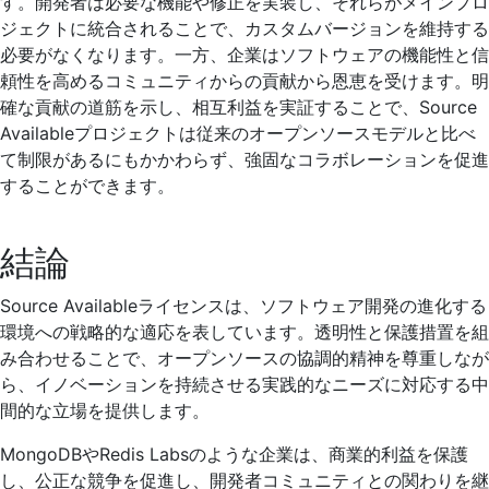
す。開発者は必要な機能や修正を実装し、それらがメインプロ
ジェクトに統合されることで、カスタムバージョンを維持する
必要がなくなります。一方、企業はソフトウェアの機能性と信
頼性を高めるコミュニティからの貢献から恩恵を受けます。明
確な貢献の道筋を示し、相互利益を実証することで、Source
Availableプロジェクトは従来のオープンソースモデルと比べ
て制限があるにもかかわらず、強固なコラボレーションを促進
することができます。
結論
Source Availableライセンスは、ソフトウェア開発の進化する
環境への戦略的な適応を表しています。透明性と保護措置を組
み合わせることで、オープンソースの協調的精神を尊重しなが
ら、イノベーションを持続させる実践的なニーズに対応する中
間的な立場を提供します。
MongoDBやRedis Labsのような企業は、商業的利益を保護
し、公正な競争を促進し、開発者コミュニティとの関わりを継