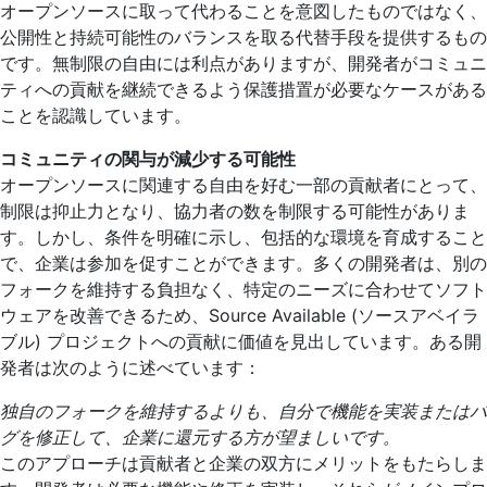
オープンソースに取って代わることを意図したものではなく、
公開性と持続可能性のバランスを取る代替手段を提供するもの
です。無制限の自由には利点がありますが、開発者がコミュニ
ティへの貢献を継続できるよう保護措置が必要なケースがある
ことを認識しています。
コミュニティの関与が減少する可能性
オープンソースに関連する自由を好む一部の貢献者にとって、
制限は抑止力となり、協力者の数を制限する可能性がありま
す。しかし、条件を明確に示し、包括的な環境を育成すること
で、企業は参加を促すことができます。多くの開発者は、別の
フォークを維持する負担なく、特定のニーズに合わせてソフト
ウェアを改善できるため、Source Available (ソースアベイラ
ブル) プロジェクトへの貢献に価値を見出しています。ある開
発者は次のように述べています：
独自のフォークを維持するよりも、自分で機能を実装またはバ
グを修正して、企業に還元する方が望ましいです。
このアプローチは貢献者と企業の双方にメリットをもたらしま