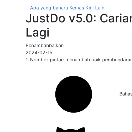
Apa yang baharu
Kemas Kini Lain
JustDo v5.0: Cari
Lagi
Penambahbaikan
2024-02-15
1. Nombor pintar: menambah baik pembundara
Baha