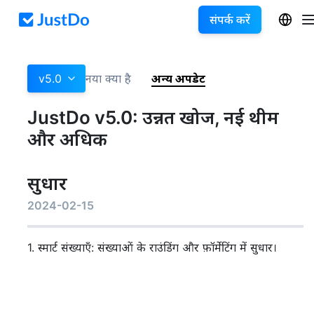
संपर्क करें
v5.0
नया क्या है
अन्य अपडेट
JustDo v5.0: उन्नत खोज, नई थीम
और अधिक
सुधार
2024-02-15
1. स्मार्ट संख्याएँ: संख्याओं के राउंडिंग और फ़ॉर्मेटिंग में सुधार।