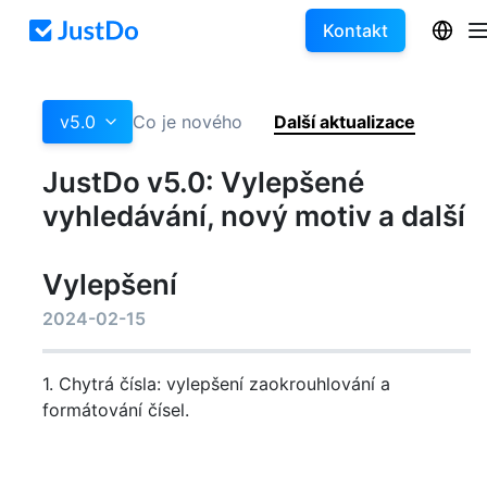
Kontakt
v5.0
Co je nového
Další aktualizace
JustDo v5.0: Vylepšené
vyhledávání, nový motiv a další
Vylepšení
2024-02-15
1. Chytrá čísla: vylepšení zaokrouhlování a
formátování čísel.