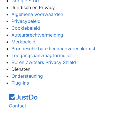
Google Store
Juridisch en Privacy
Algemene Voorwaarden
Privacybeleid
Cookiebeleid
Auteursrechtvermelding
Merkbeleid
Bronbeschikbare licentieovereenkomst
Toegangsaanvraagformulier
EU en Zwitsers Privacy Shield
Diensten
Ondersteuning
Plug-ins
Contact