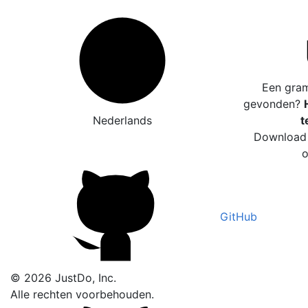
Een gram
gevonden?
Nederlands
t
Download 
o
GitHub
© 2026 JustDo, Inc.
Alle rechten voorbehouden.