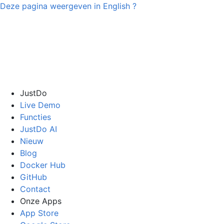
Deze pagina weergeven in
English
?
JustDo
Live Demo
Functies
JustDo AI
Nieuw
Blog
Docker Hub
GitHub
Contact
Onze Apps
App Store