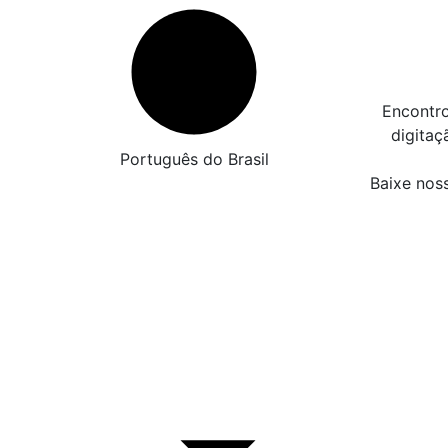
Encontro
digita
Português do Brasil
Baixe nos