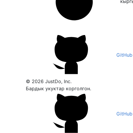
кырг
GitHub
© 2026 JustDo, Inc.
Бардык укуктар корголгон.
GitHub